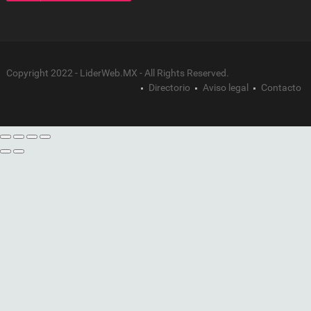
Copyright 2022 - LiderWeb.MX - All Rights Reserved.
Directorio
Aviso legal
Contacto