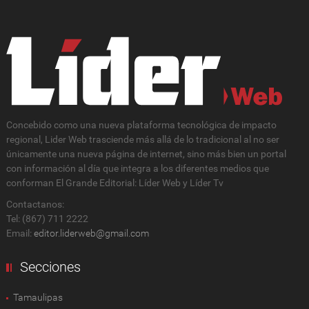
Concebido como una nueva plataforma tecnológica de impacto
regional, Lider Web trasciende más allá de lo tradicional al no ser
únicamente una nueva página de internet, sino más bien un portal
con información al día que integra a los diferentes medios que
conforman El Grande Editorial: Líder Web y Líder Tv
Contactanos:
Tel: (867) 711 2222
Email:
editor.liderweb@gmail.com
Secciones
Tamaulipas