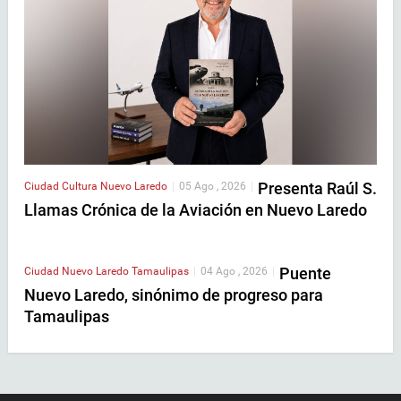
Presenta Raúl S.
Ciudad
Cultura
Nuevo Laredo
|
05 Ago , 2026
|
Llamas Crónica de la Aviación en Nuevo Laredo
Puente
Ciudad
Nuevo Laredo
Tamaulipas
|
04 Ago , 2026
|
Nuevo Laredo, sinónimo de progreso para
Tamaulipas