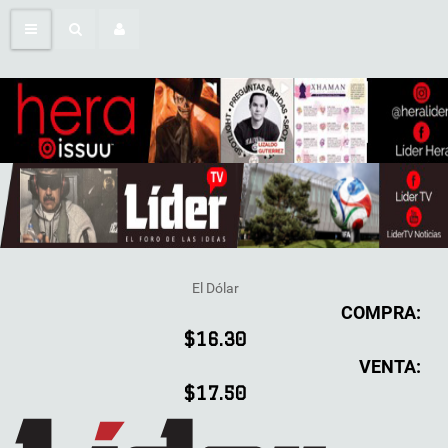
El Dólar
COMPRA:
$16.30
VENTA:
$17.50