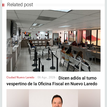
Related post
Dicen adiós al turno
Ciudad
Nuevo Laredo
|
06 Ago , 2026
|
vespertino de la Oficina Fiscal en Nuevo Laredo