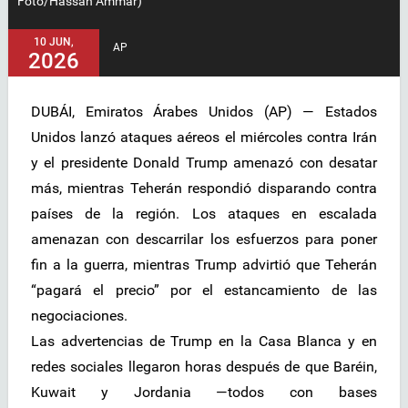
Foto/Hassan Ammar)
10 JUN,
AP
2026
DUBÁI, Emiratos Árabes Unidos (AP) — Estados
Unidos lanzó ataques aéreos el miércoles contra Irán
y el presidente Donald Trump amenazó con desatar
más, mientras Teherán respondió disparando contra
países de la región. Los ataques en escalada
amenazan con descarrilar los esfuerzos para poner
fin a la guerra, mientras Trump advirtió que Teherán
“pagará el precio” por el estancamiento de las
negociaciones.
Las advertencias de Trump en la Casa Blanca y en
redes sociales llegaron horas después de que Baréin,
Kuwait y Jordania —todos con bases