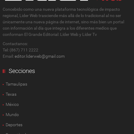
Concebido como una nueva plataforma tecnológica de impacto
regional, Lider Web trasciende más allá de lo tradicional al no ser
únicamente una nueva página de internet, sino más bien un portal
con información al día que integra a los diferentes medios que
conforman El Grande Editorial: Líder Web y Líder Tv
Contactanos:
Tel: (867) 711 2222
Email:
editor.liderweb@gmail.com
Secciones
Tamaulipas
Texas
México
Mundo
Deportes