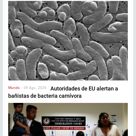
Autoridades de EU alertan a
Mundo
|
09 Ago , 2026
|
bañistas de bacteria carnívora