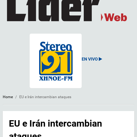
EN VIVO
Home
/
EU e Irán intercambian ataques
EU e Irán intercambian
ataques