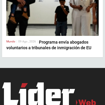
Programa envía abogados
Mundo
|
09 Ago , 2026
|
voluntarios a tribunales de inmigración de EU