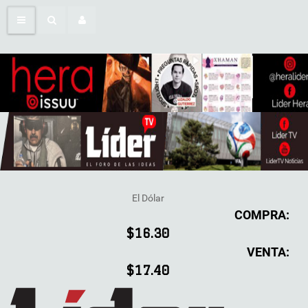
El Dólar
COMPRA:
$16.30
VENTA:
$17.40