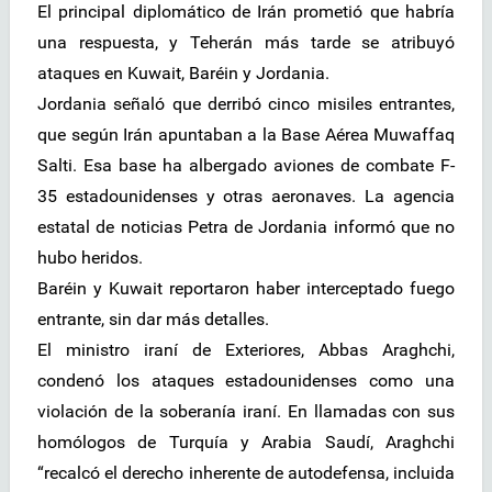
El principal diplomático de Irán prometió que habría
una respuesta, y Teherán más tarde se atribuyó
ataques en Kuwait, Baréin y Jordania.
Jordania señaló que derribó cinco misiles entrantes,
que según Irán apuntaban a la Base Aérea Muwaffaq
Salti. Esa base ha albergado aviones de combate F-
35 estadounidenses y otras aeronaves. La agencia
estatal de noticias Petra de Jordania informó que no
hubo heridos.
Baréin y Kuwait reportaron haber interceptado fuego
entrante, sin dar más detalles.
El ministro iraní de Exteriores, Abbas Araghchi,
condenó los ataques estadounidenses como una
violación de la soberanía iraní. En llamadas con sus
homólogos de Turquía y Arabia Saudí, Araghchi
“recalcó el derecho inherente de autodefensa, incluida