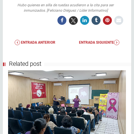
Hubo quienes en silla de ruedas acudieron a la cita para ser
inmunizados. [Feliciano Diéguez / Líder Informativo]
ENTRADA ANTERIOR
ENTRADA SIGUIENTE
Related post