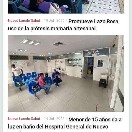
Promueve Lazo Rosa
Nuevo Laredo
Salud
|
19 Jul , 2026
|
uso de la prótesis mamaria artesanal
Menor de 15 años da a
Nuevo Laredo
Salud
|
14 Jul , 2026
|
luz en baño del Hospital General de Nuevo