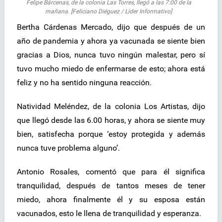
Felipe Bárcenas, de la colonia Las Torres, llegó a las 7:00 de la
mañana. [Feliciano Diéguez / Líder Informativo]
Bertha Cárdenas Mercado, dijo que después de un
año de pandemia y ahora ya vacunada se siente bien
gracias a Dios, nunca tuvo ningún malestar, pero sí
tuvo mucho miedo de enfermarse de esto; ahora está
feliz y no ha sentido ninguna reacción.
Natividad Meléndez, de la colonia Los Artistas, dijo
que llegó desde las 6.00 horas, y ahora se siente muy
bien, satisfecha porque ‘estoy protegida y además
nunca tuve problema alguno’.
Antonio Rosales, comentó que para él significa
tranquilidad, después de tantos meses de tener
miedo, ahora finalmente él y su esposa están
vacunados, esto le llena de tranquilidad y esperanza.