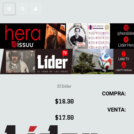
El Dólar
COMPRA:
$16.30
VENTA:
$17.50