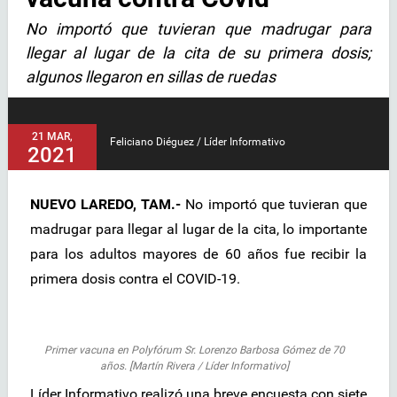
No importó que tuvieran que madrugar para
llegar al lugar de la cita de su primera dosis;
algunos llegaron en sillas de ruedas
21 MAR,
Feliciano Diéguez / Líder Informativo
2021
NUEVO LAREDO, TAM.-
No importó que tuvieran que
madrugar para llegar al lugar de la cita, lo importante
para los adultos mayores de 60 años fue recibir la
primera dosis contra el COVID-19.
Primer vacuna en Polyfórum Sr. Lorenzo Barbosa Gómez de 70
años. [Martín Rivera / Líder Informativo]
Líder Informativo realizó una breve encuesta con siete