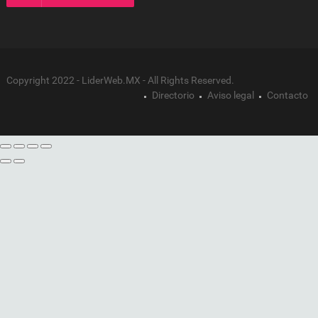
Copyright 2022 - LiderWeb.MX - All Rights Reserved.
Directorio
Aviso legal
Contacto