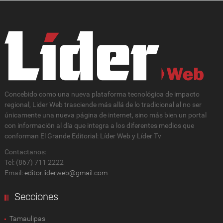
Concebido como una nueva plataforma tecnológica de impacto
regional, Lider Web trasciende más allá de lo tradicional al no ser
únicamente una nueva página de internet, sino más bien un portal
con información al día que integra a los diferentes medios que
conforman El Grande Editorial: Líder Web y Líder Tv
Contactanos:
Tel: (867) 711 2222
Email:
editor.liderweb@gmail.com
Secciones
Tamaulipas