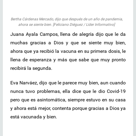
Bertha Cárdenas Mercado, dijo que después de un año de pandemia,
ahora se siente bien. [Feliciano Diéguez / Líder Informativo]
Juana Ayala Campos, llena de alegría dijo que le da
muchas gracias a Dios y que se siente muy bien,
ahora que ya recibió la vacuna en su primera dosis, le
llena de esperanza y más que sabe que muy pronto
recibirá la segunda.
Eva Narváez, dijo que le parece muy bien, aun cuando
nunca tuvo problemas, ella dice que le dio Covid-19
pero que es asintomática, siempre estuvo en su casa
y ahora está mejor, contenta porque gracias a Dios ya
está vacunada y bien.