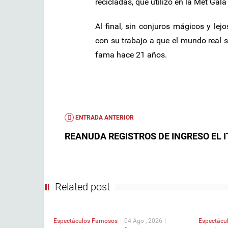
recicladas, que utilizó en la Met Gala
Al final, sin conjuros mágicos y lej
con su trabajo a que el mundo real se
fama hace 21 años.
ENTRADA ANTERIOR
REANUDA REGISTROS DE INGRESO EL I
Related post
Espectáculos
Famosos
|
04 Ago , 2026
|
Espectácu