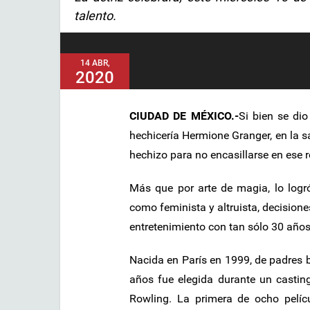
talento.
14 ABR,
2020
CIUDAD DE MÉXICO.-
Si bien se di
hechicería Hermione Granger, en la 
hechizo para no encasillarse en ese r
Más que por arte de magia, lo logró,
como feminista y altruista, decision
entretenimiento con tan sólo 30 años,
Nacida en París en 1999, de padres b
años fue elegida durante un casting
Rowling. La primera de ocho películ