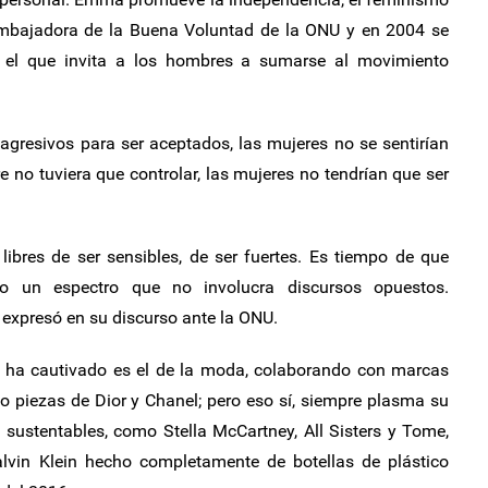
a Embajadora de la Buena Voluntad de la ONU y en 2004 se
 el que invita a los hombres a sumarse al movimiento
agresivos para ser aceptados, las mujeres no se sentirían
e no tuviera que controlar, las mujeres no tendrían que ser
ibres de ser sensibles, de ser fuertes. Es tiempo de que
 un espectro que no involucra discursos opuestos.
, expresó en su discurso ante la ONU.
a ha cautivado es el de la moda, colaborando con marcas
 piezas de Dior y Chanel; pero eso sí, siempre plasma su
 sustentables, como Stella McCartney, All Sisters y Tome,
lvin Klein hecho completamente de botellas de plástico