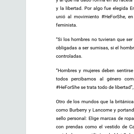
y la libertad. Por algo fue elegid
unió al movimiento #HeForShe, en
feminista.
“Si los hombres no tuvieran que ser 
obligadas a ser sumisas, si el hombr
controladas.
“Hombres y mujeres deben sentirse l
todos percibamos al género como
#HeForShe se trata todo de libertad”
Otro de los mundos que la británic
como Burberry y Lancome y portando
sello personal: Elige marcas de ropa
con prendas como el vestido de Ca