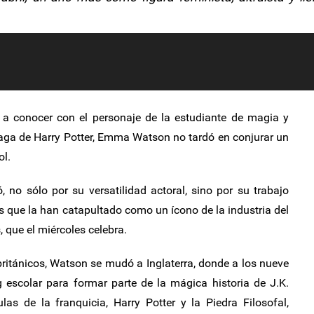
o a conocer con el personaje de la estudiante de magia y
saga de Harry Potter, Emma Watson no tardó en conjurar un
ol.
 no sólo por su versatilidad actoral, sino por su trabajo
es que la han catapultado como un ícono de la industria del
 que el miércoles celebra.
ritánicos, Watson se mudó a Inglaterra, donde a los nueve
 escolar para formar parte de la mágica historia de J.K.
as de la franquicia, Harry Potter y la Piedra Filosofal,