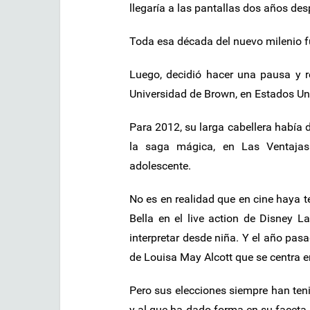
llegaría a las pantallas dos años de
Toda esa década del nuevo milenio f
Luego, decidió hacer una pausa y r
Universidad de Brown, en Estados Un
Para 2012, su larga cabellera había 
la saga mágica, en Las Ventajas 
adolescente.
No es en realidad que en cine haya 
Bella en el live action de Disney 
interpretar desde niña. Y el año pasa
de Louisa May Alcott que se centra e
Pero sus elecciones siempre han teni
y al que ha dado forma en su facet