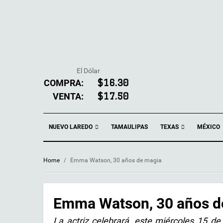
El Dólar
COMPRA:
$16.30
VENTA:
$17.50
NUEVO LAREDO
TEXAS
TAMAULIPAS
MÉXICO
Home
/
Emma Watson, 30 años de magia
Emma Watson, 30 años d
La actriz celebrará, este miércoles 15 de 