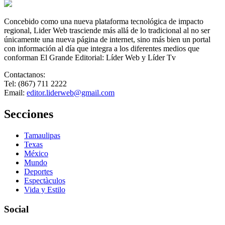
Concebido como una nueva plataforma tecnológica de impacto
regional, Lider Web trasciende más allá de lo tradicional al no ser
únicamente una nueva página de internet, sino más bien un portal
con información al día que integra a los diferentes medios que
conforman El Grande Editorial: Líder Web y Líder Tv
Contactanos:
Tel: (867) 711 2222
Email:
editor.liderweb@gmail.com
Secciones
Tamaulipas
Texas
México
Mundo
Deportes
Espectàculos
Vida y Estilo
Social