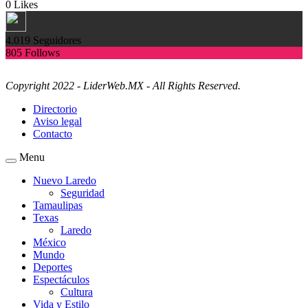
0
Likes
4.019
Seguidores
805
Follows
Copyright 2022 - LiderWeb.MX - All Rights Reserved.
Directorio
Aviso legal
Contacto
Menu
Nuevo Laredo
Seguridad
Tamaulipas
Texas
Laredo
México
Mundo
Deportes
Espectáculos
Cultura
Vida y Estilo