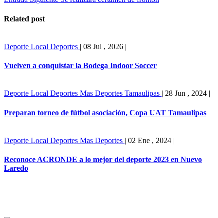
Related post
Deporte Local
Deportes
|
08 Jul , 2026
|
Vuelven a conquistar la Bodega Indoor Soccer
Deporte Local
Deportes
Mas Deportes
Tamaulipas
|
28 Jun , 2024
|
Preparan torneo de fútbol asociación, Copa UAT Tamaulipas
Deporte Local
Deportes
Mas Deportes
|
02 Ene , 2024
|
Reconoce ACRONDE a lo mejor del deporte 2023 en Nuevo
Laredo