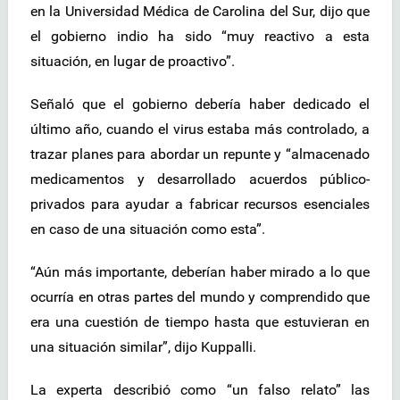
en la Universidad Médica de Carolina del Sur, dijo que
el gobierno indio ha sido “muy reactivo a esta
situación, en lugar de proactivo”.
Señaló que el gobierno debería haber dedicado el
último año, cuando el virus estaba más controlado, a
trazar planes para abordar un repunte y “almacenado
medicamentos y desarrollado acuerdos público-
privados para ayudar a fabricar recursos esenciales
en caso de una situación como esta”.
“Aún más importante, deberían haber mirado a lo que
ocurría en otras partes del mundo y comprendido que
era una cuestión de tiempo hasta que estuvieran en
una situación similar”, dijo Kuppalli.
La experta describió como “un falso relato” las