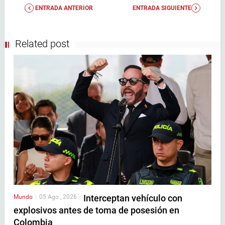
ENTRADA ANTERIOR
ENTRADA SIGUIENTE
Related post
Interceptan vehículo con
Mundo
|
05 Ago , 2026
|
explosivos antes de toma de posesión en
Colombia