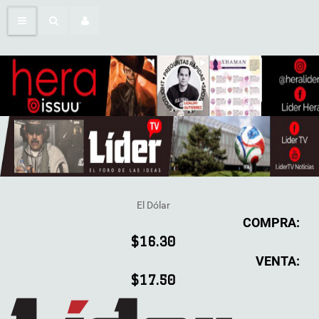
El Dólar
COMPRA:
$16.30
VENTA:
$17.50