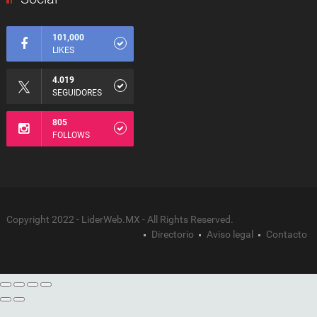
101,000
LIKES
4.019
SEGUIDORES
805
FOLLOWS
Copyright 2022 - LiderWeb.MX - All Rights Reserved.
Directorio
Aviso legal
Contacto