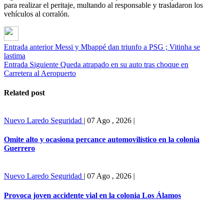
para realizar el peritaje, multando al responsable y trasladaron los
vehículos al corralón.
Entrada anterior
Messi y Mbappé dan triunfo a PSG ; Vitinha se
lastima
Entrada Siguiente
Queda atrapado en su auto tras choque en
Carretera al Aeropuerto
Related post
Nuevo Laredo
Seguridad
|
07 Ago , 2026
|
Omite alto y ocasiona percance automovilístico en la colonia
Guerrero
Nuevo Laredo
Seguridad
|
07 Ago , 2026
|
Provoca joven accidente vial en la colonia Los Álamos