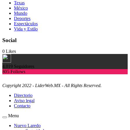
Texas
México
Mundo
Deportes
Espectàculos
Vida y Estilo
Social
0
Likes
4.019
Seguidores
805
Follows
Copyright 2022 - LiderWeb.MX - All Rights Reserved.
Directorio
Aviso legal
Contacto
Menu
Nuevo Laredo