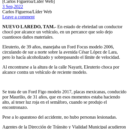
[Carlos Figueroa/Líder Web]
3 Sep,
2022
Carlos Figueroa/Líder Web
Leave a comment
NUEVO LAREDO, TAM.-
En estado de ebriedad un conductor
chocó por alcance un vehículo, en un percance que solo dejo
cuantiosos daños materiales.
Eleuterio, de 39 años, manejaba un Ford Focus modelo 2006,
circulando de sur a norte sobre la avenida César López de Lara,
pero lo hacía alcoholizado y sobrepasando el límite de velocidad.
Al encontrarse a la altura de la calle Nayarit, Eleuterio choca por
alcance contra un vehículo de reciente modelo.
Se trata de un Ford Figo modelo 2017, placas mexicanas, conducido
por Maurilio, de 31 años, que en esos momentos estaba haciendo
alto, al tener luz roja en el semáforo, cuando se produjo el
encontronazo.
Pese a lo aparatoso del accidente, no hubo personas lesionadas.
Agentes de la Dirección de Tránsito y Vialidad Municipal acudieron