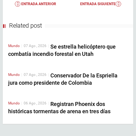
ENTRADA ANTERIOR
ENTRADA SIGUIENTE
Related post
Se estrella helicóptero que
Mundo
|
07 Ago , 2026
|
combatía incendio forestal en Utah
Conservador De la Espriella
Mundo
|
07 Ago , 2026
|
jura como presidente de Colombia
Registran Phoenix dos
Mundo
|
06 Ago , 2026
|
históricas tormentas de arena en tres días