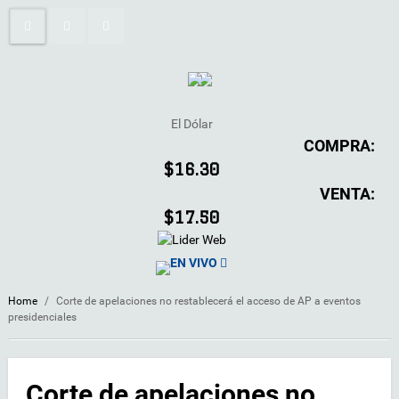
El Dólar
COMPRA:
$16.30
VENTA:
$17.50
EN VIVO
Home
/
Corte de apelaciones no restablecerá el acceso de AP a eventos
presidenciales
Corte de apelaciones no