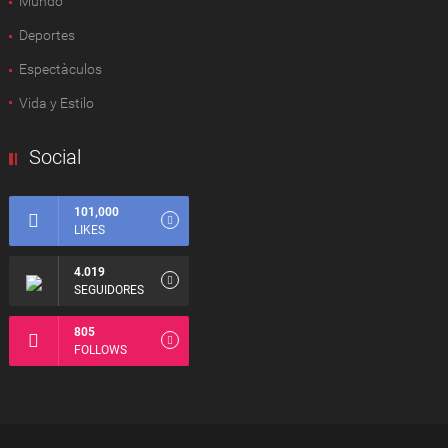
Mundo
Deportes
Espectàculos
Vida y Estilo
Social
101,000
LIKES
4.019
SEGUIDORES
805
FOLLOWS