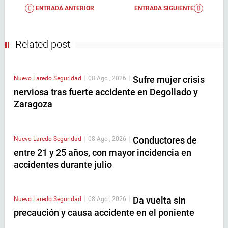
ENTRADA ANTERIOR
ENTRADA SIGUIENTE
Related post
Sufre mujer crisis
Nuevo Laredo
Seguridad
|
08 Ago , 2026
|
nerviosa tras fuerte accidente en Degollado y
Zaragoza
Conductores de
Nuevo Laredo
Seguridad
|
08 Ago , 2026
|
entre 21 y 25 años, con mayor incidencia en
accidentes durante julio
Da vuelta sin
Nuevo Laredo
Seguridad
|
08 Ago , 2026
|
precaución y causa accidente en el poniente