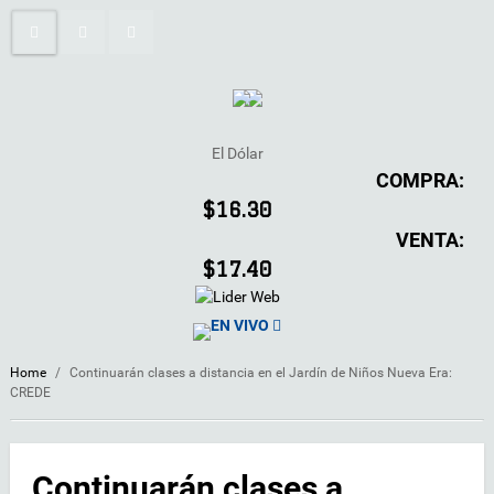
El Dólar
COMPRA:
$16.30
VENTA:
$17.40
EN VIVO
Home
/
Continuarán clases a distancia en el Jardín de Niños Nueva Era:
CREDE
Continuarán clases a