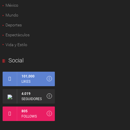
México
Mundo
Deportes
Espectàculos
Vida y Estilo
Social
101,000
LIKES
4.019
SEGUIDORES
805
FOLLOWS