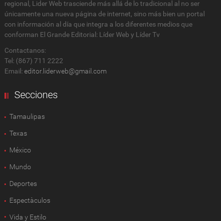
regional, Lider Web trasciende más allá de lo tradicional al no ser
únicamente una nueva página de internet, sino más bien un portal
con información al día que integra a los diferentes medios que
conforman El Grande Editorial: Líder Web y Líder Tv
Contactanos:
Tel: (867) 711 2222
Email:
editor.liderweb@gmail.com
Secciones
Tamaulipas
Texas
México
Mundo
Deportes
Espectàculos
Vida y Estilo