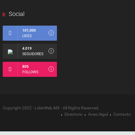
Social
101,000
LIKES
4.019
SEGUIDORES
805
FOLLOWS
Copyright 2022 - LiderWeb.MX - All Rights Reserved.
Directorio
Aviso legal
Contacto