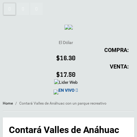
El Dólar
COMPRA:
$16.30
VENTA:
$17.50
EN VIVO
Home
/
Contará Valles de Anáhuac con un parque recreativo
Contará Valles de Anáhuac