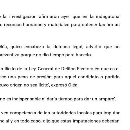
 la investigación afirmaron ayer que en la indagatoria
de recursos humanos y materiales para obtener las firmas
Oléa, quien encabeza la defensa legal, advirtió que no
preventiva porque no dio tiempo para hacerlo.
 ilícito de la Ley General de Delitos Electorales que es el
ece una pena de presión para aquel candidato o partido
cuyo origen no sea lícito’, expresó Oléa.
y no es indispensable ni daría tiempo para dar un amparo’.
o ven competencia de las autoridades locales para imputar
encial y en todo caso, dijo que estas imputaciones deberían