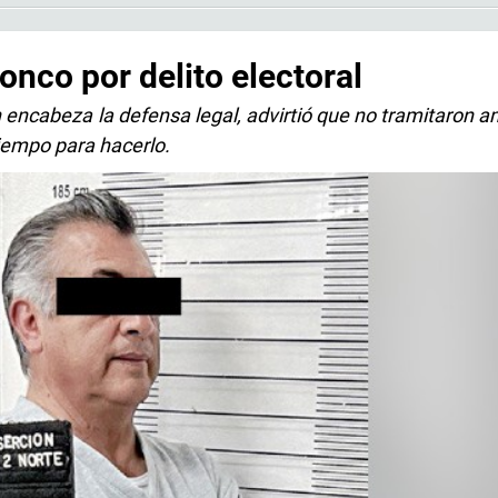
nco por delito electoral
en encabeza la defensa legal, advirtió que no tramitaron 
tiempo para hacerlo.