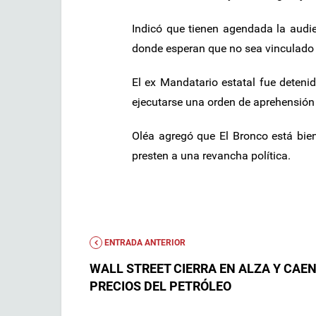
Indicó que tienen agendada la audi
donde esperan que no sea vinculado a
El ex Mandatario estatal fue deteni
ejecutarse una orden de aprehensión 
Oléa agregó que El Bronco está bie
presten a una revancha política.
ENTRADA ANTERIOR
WALL STREET CIERRA EN ALZA Y CAEN
PRECIOS DEL PETRÓLEO