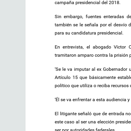
campaña presidencial del 2018.
Sin embargo, fuentes enteradas de
también se le señala por el desvío 
para su candidatura presidencial.
En entrevista, el abogado Víctor 
tramitaron amparo contra la prisión 
‘Se le va imputar al ex Gobernador un
Artículo 15 que básicamente establ
político que utiliza o reciba recursos 
‘Él se va enfrentar a esta audiencia 
El litigante señaló que de entrada n
este caso al ser una elección presid
ser por autoridades federales.