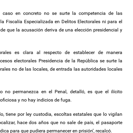
 caso en concreto no se surte la competencia de las
a Fiscalía Especializada en Delitos Electorales ni para el
 de que la acusación deriva de una elección presidencial y
orales es clara al respecto de establecer de manera
cesos electorales Presidencia de la República se surte la
ales no de las locales, de entrada las autoridades locales
 no permanezca en el Penal, detalló, es que el ilícito
oficiosa y no hay indicios de fuga.
, tiene por ley custodia, escoltas estatales que lo vigilan
ocalizar, hace dos años que no sale de país, el pasaporte
ídica para que pudiera permanecer en prisión’, recalcó.