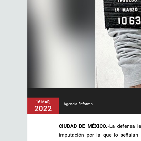
16 MAR,
Agencia Reforma
2022
CIUDAD DE MÉXICO.-
La defensa l
imputación por la que lo señalan e