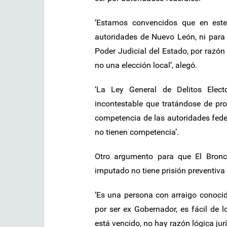
‘Estamos convencidos que en este
autoridades de Nuevo León, ni para l
Poder Judicial del Estado, por razón
no una elección local’, alegó.
‘La Ley General de Delitos Elect
incontestable que tratándose de pro
competencia de las autoridades feder
no tienen competencia’.
Otro argumento para que El Bronco
imputado no tiene prisión preventiva 
‘Es una persona con arraigo conocido
por ser ex Gobernador, es fácil de l
está vencido, no hay razón lógica jur