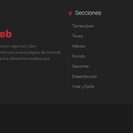
Secciones
Tamaulipas
Texas
cto regional, Lider
México
ente una nueva página de internet,
Mundo
 a los diferentes medios que
Deportes
Espectàculos
Vida y Estilo