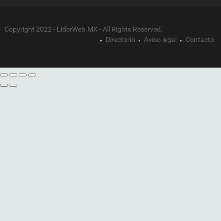
Copyright 2022 - LiderWeb.MX - All Rights Reserved.
Directorio
Aviso legal
Contacto