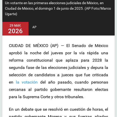
Un votante en las primeras elecciones judiciales de México, en
Ciudad de México, el domingo 1 de junio de 2025. (AP Foto/Marco
Ugarte)
29 MAY,
AP
2026
CIUDAD DE MÉXICO (AP) — El Senado de México
aprobó la noche del jueves por la vía rápida una
reforma constitucional que aplaza para 2028 la
segunda fase de las elecciones judiciales y depura la
selección de candidatos a jueces que fue criticada
en
la votación
del año pasado, cuando personas
cercanas al partido gobernante resultaron electas
para la Suprema Corte y otros tribunales.
En un debate que se resolvió en cuestión de horas, el
partido gobernante Morena y sus fuerzas aliadas