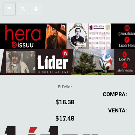
El Dólar
COMPRA:
$16.30
VENTA:
$17.40