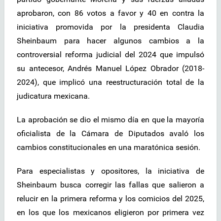
aprobaron, con 86 votos a favor y 40 en contra la
iniciativa promovida por la presidenta Claudia
Sheinbaum para hacer algunos cambios a la
controversial reforma judicial del 2024 que impulsó
su antecesor, Andrés Manuel López Obrador (2018-
2024), que implicó una reestructuración total de la
judicatura mexicana.
La aprobación se dio el mismo día en que la mayoría
oficialista de la Cámara de Diputados avaló los
cambios constitucionales en una maratónica sesión.
Para especialistas y opositores, la iniciativa de
Sheinbaum busca corregir las fallas que salieron a
relucir en la primera reforma y los comicios del 2025,
en los que los mexicanos eligieron por primera vez