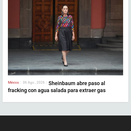
Sheinbaum abre paso al
México
|
06 Ago , 2026
|
fracking con agua salada para extraer gas