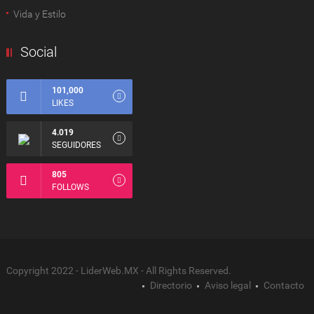
Vida y Estilo
Social
101,000
LIKES
4.019
SEGUIDORES
805
FOLLOWS
Copyright 2022 - LiderWeb.MX - All Rights Reserved.
Directorio
Aviso legal
Contacto