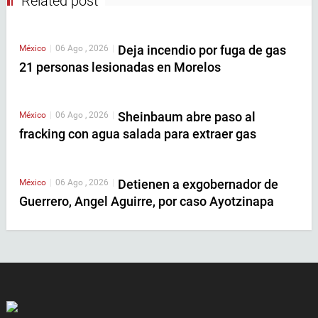
Related post
Deja incendio por fuga de gas
México
|
06 Ago , 2026
|
21 personas lesionadas en Morelos
Sheinbaum abre paso al
México
|
06 Ago , 2026
|
fracking con agua salada para extraer gas
Detienen a exgobernador de
México
|
06 Ago , 2026
|
Guerrero, Angel Aguirre, por caso Ayotzinapa