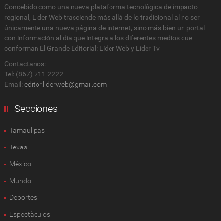
Concebido como una nueva plataforma tecnológica de impacto
regional, Lider Web trasciende más allá de lo tradicional al no ser
únicamente una nueva página de internet, sino más bien un portal
con información al día que integra a los diferentes medios que
conforman El Grande Editorial: Líder Web y Líder Tv
Contactanos:
Tel: (867) 711 2222
Email:
editor.liderweb@gmail.com
Secciones
Tamaulipas
Texas
México
Mundo
Deportes
Espectàculos