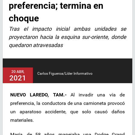
preferencia; termina en
choque
Tras el impacto inicial ambas unidades se
proyectaron hacia la esquina sur-oriente, donde
quedaron atravesadas
20 ABR,
Carlos Figueroa/Líder Informativo
2021
NUEVO LAREDO, TAM.-
Al invadir una vía de
preferencia, la conductora de una camioneta provocó
un aparatoso accidente, que solo causó daños
materiales.
María, de 58 años, manejaba una Dodge Grand