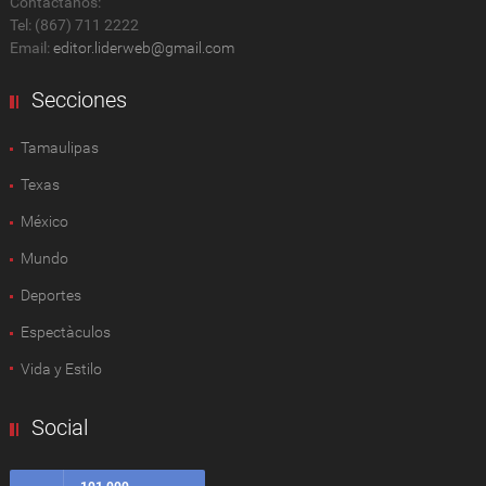
Contactanos:
Tel: (867) 711 2222
Email:
editor.liderweb@gmail.com
Secciones
Tamaulipas
Texas
México
Mundo
Deportes
Espectàculos
Vida y Estilo
Social