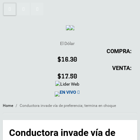
El Dólar
COMPRA:
$16.30
VENTA:
$17.50
EN VIVO
Home
/
Conductora invade vía de preferencia; termina en choque
Conductora invade vía de