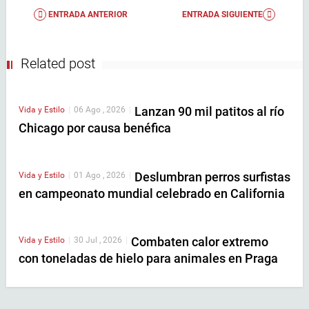
ENTRADA ANTERIOR
ENTRADA SIGUIENTE
Related post
Lanzan 90 mil patitos al río
Vida y Estilo
|
06 Ago , 2026
|
Chicago por causa benéfica
Deslumbran perros surfistas
Vida y Estilo
|
01 Ago , 2026
|
en campeonato mundial celebrado en California
Combaten calor extremo
Vida y Estilo
|
30 Jul , 2026
|
con toneladas de hielo para animales en Praga