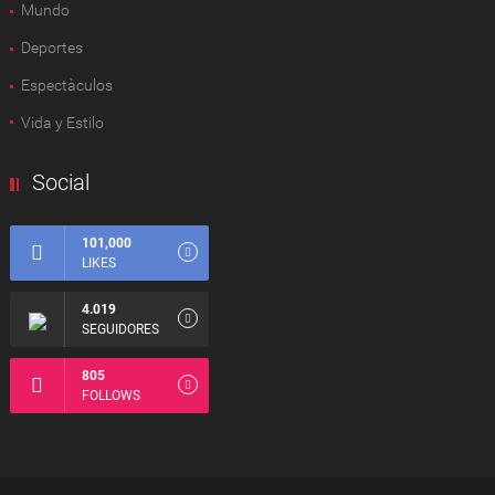
Mundo
Deportes
Espectàculos
Vida y Estilo
Social
101,000
LIKES
4.019
SEGUIDORES
805
FOLLOWS