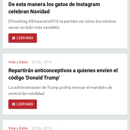
De esta manera los gatos de Instagram
celebran Navidad
El hashtag #Xmascats2016 te permite ver cómo los mininos
sacan su lado más navideño
LEER MÁS
Vida y Estilo
|
20 Dic , 2016
|
|
Repartirán anticonceptivos a quienes envíen el
código 'Donald Trump'
La administración de Trump podría revocar el mandato de
control de natalidad
LEER MÁS
Vida y Estilo
|
20 Dic , 2016
|
|