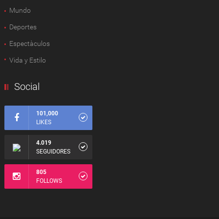
Mundo
Deportes
Espectàculos
Vida y Estilo
Social
101,000
LIKES
4.019
SEGUIDORES
805
FOLLOWS