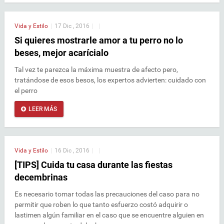
Vida y Estilo
|
17 Dic , 2016
|
|
Si quieres mostrarle amor a tu perro no lo
beses, mejor acarícialo
Tal vez te parezca la máxima muestra de afecto pero,
tratándose de esos besos, los expertos advierten: cuidado con
el perro
LEER MÁS
Vida y Estilo
|
16 Dic , 2016
|
|
[TIPS] Cuida tu casa durante las fiestas
decembrinas
Es necesario tomar todas las precauciones del caso para no
permitir que roben lo que tanto esfuerzo costó adquirir o
lastimen algún familiar en el caso que se encuentre alguien en