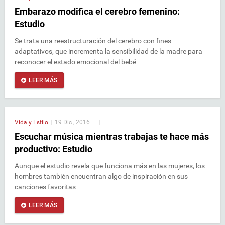
Embarazo modifica el cerebro femenino:
Estudio
Se trata una reestructuración del cerebro con fines
adaptativos, que incrementa la sensibilidad de la madre para
reconocer el estado emocional del bebé
LEER MÁS
Vida y Estilo
|
19 Dic , 2016
|
|
Escuchar música mientras trabajas te hace más
productivo: Estudio
Aunque el estudio revela que funciona más en las mujeres, los
hombres también encuentran algo de inspiración en sus
canciones favoritas
LEER MÁS