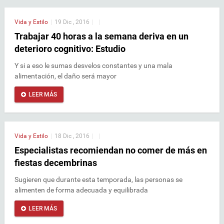
Vida y Estilo
|
19 Dic , 2016
|
|
Trabajar 40 horas a la semana deriva en un
deterioro cognitivo: Estudio
Y si a eso le sumas desvelos constantes y una mala
alimentación, el daño será mayor
LEER MÁS
Vida y Estilo
|
18 Dic , 2016
|
|
Especialistas recomiendan no comer de más en
fiestas decembrinas
Sugieren que durante esta temporada, las personas se
alimenten de forma adecuada y equilibrada
LEER MÁS