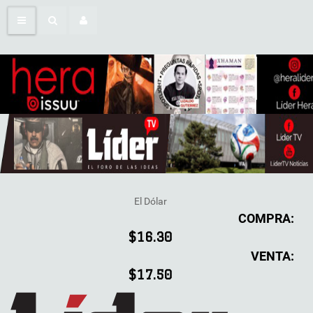
El Dólar
COMPRA:
$16.30
VENTA:
$17.50