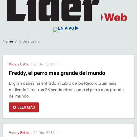
EN VIVO
Home
/
Vida y Estilo
Vida y Estilo
|
20 Dic , 2016
|
|
Freddy, el perro más grande del mundo
El gran danés ha entrado al Libro de los Récord Guinness
midiendo 2 metros 28 centímetros como el perro más grande
del mundo
LEER MÁS
Vida y Estilo
|
20 Dic , 2016
|
|