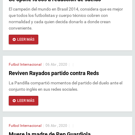
El campeón del mundo en Brasil 2014, considera que es mejor
que todos los futbolistas y cuerpo técnico cobren con
normalidad y cada quien decida donarlo a donde crean
conveniente.
LEER MÁS
Futbol Internacional
|
06 Abr , 2020
|
|
Reviven Rayados partido contra Reds
La Pandilla compartió momentos del partido del duelo ante el
conjunto inglés en sus redes sociales.
LEER MÁS
Futbol Internacional
|
06 Abr , 2020
|
|
Muere la madre de Pep Guardiola