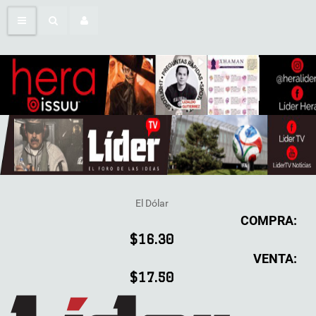
El Dólar
COMPRA:
$16.30
VENTA:
$17.50