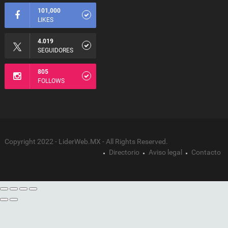
101,000
LIKES
4.019
SEGUIDORES
805
FOLLOWS
Copyright 2022 - LiderWeb.MX - All Rights Reserved.
Directorio
Aviso legal
Contacto