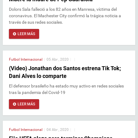
Dolors Sala falleció a los 82 años en Manresa, víctima del
coronavirus. El Machester City confirmó la trágica noticia a
través de sus redes sociales.
LEER MÁS
Futbol Internacional
|
05 Abr , 2020
|
|
(Video) Jonathan dos Santos estrena Tik Tok;
Dani Alves lo comparte
El defensor brasileño ha estado muy activo en redes sociales
tras la pandemia del Covid-19
LEER MÁS
Futbol Internacional
|
04 Abr , 2020
|
|