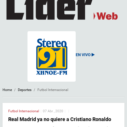
EN VIVO
Home
/
Deportes
/
Futbol Internacional
Futbol Internacional
|
07 Abr , 2020
|
|
Real Madrid ya no quiere a Cristiano Ronaldo