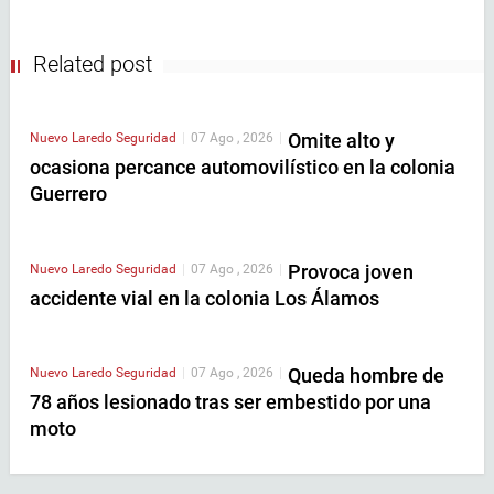
Related post
Omite alto y
Nuevo Laredo
Seguridad
|
07 Ago , 2026
|
ocasiona percance automovilístico en la colonia
Guerrero
Provoca joven
Nuevo Laredo
Seguridad
|
07 Ago , 2026
|
accidente vial en la colonia Los Álamos
Queda hombre de
Nuevo Laredo
Seguridad
|
07 Ago , 2026
|
78 años lesionado tras ser embestido por una
moto