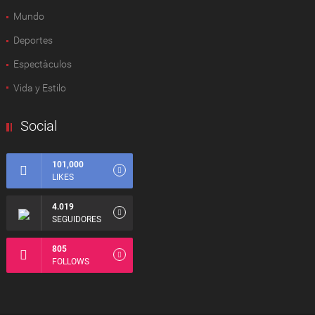
Mundo
Deportes
Espectàculos
Vida y Estilo
Social
101,000
LIKES
4.019
SEGUIDORES
805
FOLLOWS