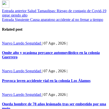
Entrada anterior
Salud Tamaulipas: Riesgo de contagio de Covid-19
sigue siendo alto
Entrada Siguiente
Causa aparatoso accidente al no frenar a tiempo
Related post
Nuevo Laredo
Seguridad
|
07 Ago , 2026
|
Omite alto y ocasiona percance automovilístico en la colonia
Guerrero
Nuevo Laredo
Seguridad
|
07 Ago , 2026
|
Provoca joven accidente vial en la colonia Los Álamos
Nuevo Laredo
Seguridad
|
07 Ago , 2026
|
Queda hombre de 78 años lesionado tras ser embestido por una
moto