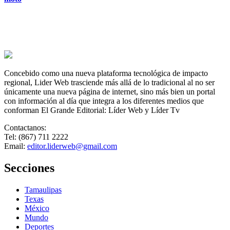
Concebido como una nueva plataforma tecnológica de impacto
regional, Lider Web trasciende más allá de lo tradicional al no ser
únicamente una nueva página de internet, sino más bien un portal
con información al día que integra a los diferentes medios que
conforman El Grande Editorial: Líder Web y Líder Tv
Contactanos:
Tel: (867) 711 2222
Email:
editor.liderweb@gmail.com
Secciones
Tamaulipas
Texas
México
Mundo
Deportes