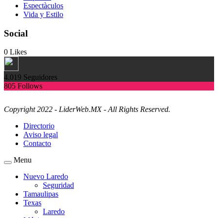
Espectàculos
Vida y Estilo
Social
0
Likes
4.019
Seguidores
805
Follows
Copyright 2022 - LiderWeb.MX - All Rights Reserved.
Directorio
Aviso legal
Contacto
Menu
Nuevo Laredo
Seguridad
Tamaulipas
Texas
Laredo