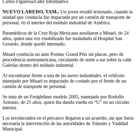
Carlos Figueroa/Líder Informativo
NUEVO LAREDO, TAM.-
Un joven resultó lesionado, cuando la
unidad que conducía fue impactada por un camión de transporte de
personal, en el interior del módulo industrial de América.
Paramédicos de la Cruz Roja Mexicana auxiliaron a Misael, de 24
años, quien una vez estabilizado fue trasladado al Hospital San
Gerardo, donde quedó internado.
Misael conducía un auto Pontiac Grand Prix sin placas, pero de
procedencia norteamericana, circulando de norte a sur sobre la calle
Galerías dentro del módulo industrial.
Al encontrarse frente a una de las naves industriales, el vehículo
manejado por Misael es impactado de costado por el frente de un
camión de transporte de personal.
Se trata de un Freightliner modelo 2005, manejado por Rodolfo
Antonio, de 21 años, quien iba dando vuelta en “U” en un circuito
interior.
Los involucrados en el percance llegaron a un acuerdo, sin que fuera
necesaria la intervención de las autoridades de Tránsito y Vialidad
Municipal.