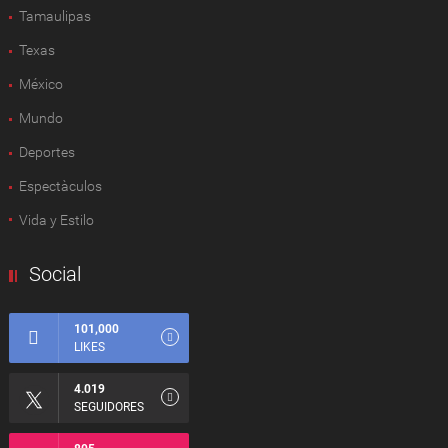
Tamaulipas
Texas
México
Mundo
Deportes
Espectàculos
Vida y Estilo
Social
101,000
LIKES
4.019
SEGUIDORES