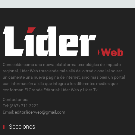
Concebido como una nueva plataforma tecnológica de impacto
regional, Lider Web trasciende más allá de lo tradicional al no ser
únicamente una nueva página de internet, sino más bien un portal
con información al día que integra a los diferentes medios que
conforman El Grande Editorial: Líder Web y Líder Tv
Contactanos:
Tel: (867) 711 2222
Email:
editor.liderweb@gmail.com
Secciones