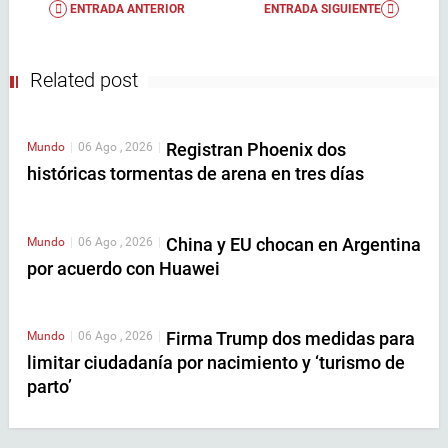
ENTRADA ANTERIOR
ENTRADA SIGUIENTE
Related post
Registran Phoenix dos
Mundo
|
06 Ago , 2026
|
históricas tormentas de arena en tres días
China y EU chocan en Argentina
Mundo
|
06 Ago , 2026
|
por acuerdo con Huawei
Firma Trump dos medidas para
Mundo
|
06 Ago , 2026
|
limitar ciudadanía por nacimiento y ‘turismo de
parto’