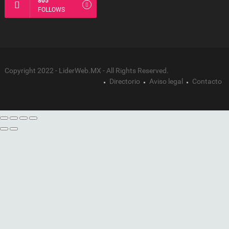
805
FOLLOWS
Copyright 2022 - LiderWeb.MX - All Rights Reserved.
Directorio
Aviso legal
Contacto