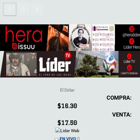
El Dólar
COMPRA:
$16.30
VENTA:
$17.50
EN VIVO