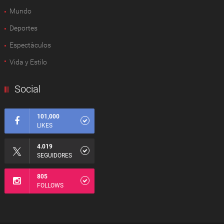
Mundo
Deportes
Espectàculos
Vida y Estilo
Social
101,000
LIKES
4.019
SEGUIDORES
805
FOLLOWS