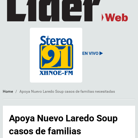
EN VIVO
Home
/
Apoya Nuevo Laredo Soup casos de familias necesitadas
Apoya Nuevo Laredo Soup
casos de familias