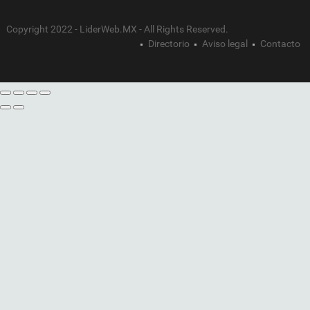
Copyright 2022 - LiderWeb.MX - All Rights Reserved.
Directorio
Aviso legal
Contacto