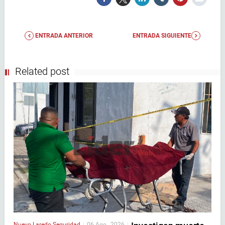
ENTRADA ANTERIOR
ENTRADA SIGUIENTE
Related post
Nuevo Laredo
Seguridad
|
06 Ago , 2026
|