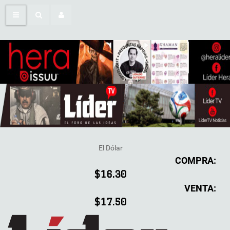
El Dólar
COMPRA:
$16.30
VENTA:
$17.50