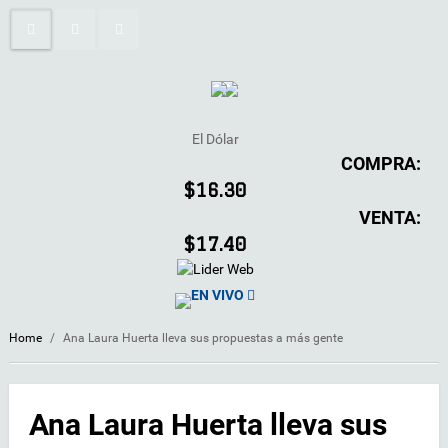
El Dólar
COMPRA:
$16.30
VENTA:
$17.40
EN VIVO
Home
/
Ana Laura Huerta lleva sus propuestas a más gente
Ana Laura Huerta lleva sus