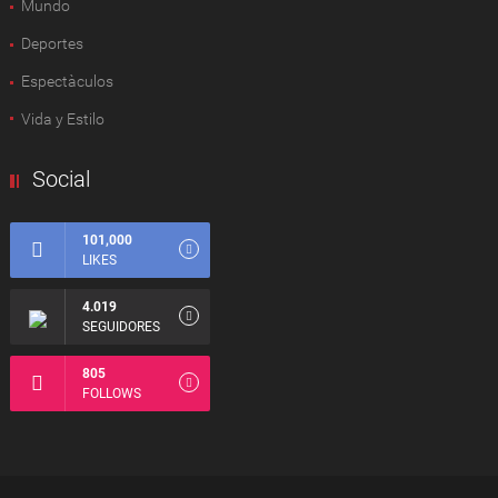
Mundo
Deportes
Espectàculos
Vida y Estilo
Social
101,000
LIKES
4.019
SEGUIDORES
805
FOLLOWS