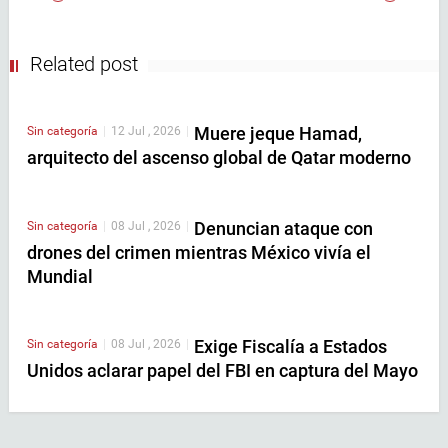
Related post
Muere jeque Hamad,
Sin categoría
|
12 Jul , 2026
|
arquitecto del ascenso global de Qatar moderno
Denuncian ataque con
Sin categoría
|
08 Jul , 2026
|
drones del crimen mientras México vivía el
Mundial
Exige Fiscalía a Estados
Sin categoría
|
08 Jul , 2026
|
Unidos aclarar papel del FBI en captura del Mayo