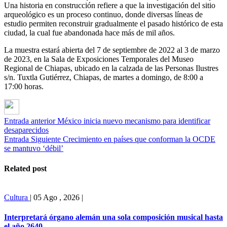
Una historia en construcción refiere a que la investigación del sitio
arqueológico es un proceso continuo, donde diversas líneas de
estudio permiten reconstruir gradualmente el pasado histórico de esta
ciudad, la cual fue abandonada hace más de mil años.
La muestra estará abierta del 7 de septiembre de 2022 al 3 de marzo
de 2023, en la Sala de Exposiciones Temporales del Museo
Regional de Chiapas, ubicado en la calzada de las Personas Ilustres
s/n. Tuxtla Gutiérrez, Chiapas, de martes a domingo, de 8:00 a
17:00 horas.
Entrada anterior
México inicia nuevo mecanismo para identificar
desaparecidos
Entrada Siguiente
Crecimiento en países que conforman la OCDE
se mantuvo ‘débil’
Related post
Cultura
|
05 Ago , 2026
|
Interpretará órgano alemán una sola composición musical hasta
el año 2640