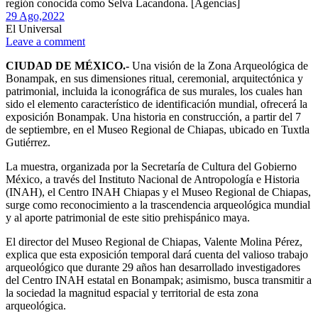
región conocida como Selva Lacandona. [Agencias]
29 Ago,
2022
El Universal
Leave a comment
CIUDAD DE MÉXICO.-
Una visión de la Zona Arqueológica de
Bonampak, en sus dimensiones ritual, ceremonial, arquitectónica y
patrimonial, incluida la iconográfica de sus murales, los cuales han
sido el elemento característico de identificación mundial, ofrecerá la
exposición Bonampak. Una historia en construcción, a partir del 7
de septiembre, en el Museo Regional de Chiapas, ubicado en Tuxtla
Gutiérrez.
La muestra, organizada por la Secretaría de Cultura del Gobierno
México, a través del Instituto Nacional de Antropología e Historia
(INAH), el Centro INAH Chiapas y el Museo Regional de Chiapas,
surge como reconocimiento a la trascendencia arqueológica mundial
y al aporte patrimonial de este sitio prehispánico maya.
El director del Museo Regional de Chiapas, Valente Molina Pérez,
explica que esta exposición temporal dará cuenta del valioso trabajo
arqueológico que durante 29 años han desarrollado investigadores
del Centro INAH estatal en Bonampak; asimismo, busca transmitir a
la sociedad la magnitud espacial y territorial de esta zona
arqueológica.