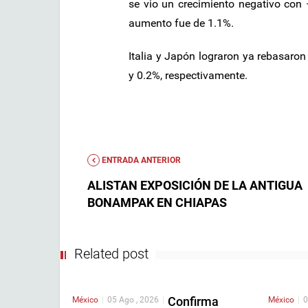
se vio un crecimiento negativo con 
aumento fue de 1.1%.
Italia y Japón lograron ya rebasaron
y 0.2%, respectivamente.
ENTRADA ANTERIOR
ALISTAN EXPOSICIÓN DE LA ANTIGUA
BONAMPAK EN CHIAPAS
Related post
Confirma
México
|
05 Ago , 2026
|
México
|
0