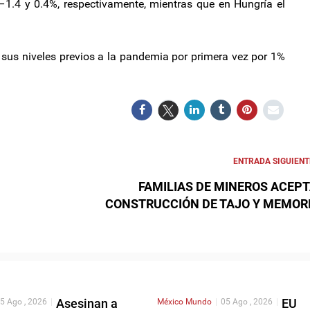
–1.4 y 0.4%, respectivamente, mientras que en Hungría el
 sus niveles previos a la pandemia por primera vez por 1%
ENTRADA SIGUIENT
FAMILIAS DE MINEROS ACEP
CONSTRUCCIÓN DE TAJO Y MEMOR
Asesinan a
EU
5 Ago , 2026
|
México
Mundo
|
05 Ago , 2026
|