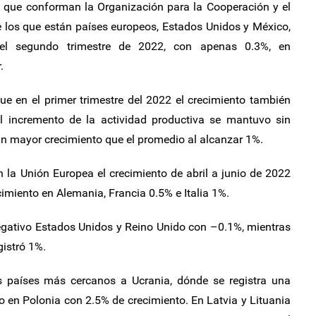
 que conforman la Organización para la Cooperación y el
 los que están países europeos, Estados Unidos y México,
n el segundo trimestre de 2022, con apenas 0.3%, en
.
ue en el primer trimestre del 2022 el crecimiento también
el incremento de la actividad productiva se mantuvo sin
un mayor crecimiento que el promedio al alcanzar 1%.
 la Unión Europea el crecimiento de abril a junio de 2022
imiento en Alemania, Francia 0.5% e Italia 1%.
egativo Estados Unidos y Reino Unido con –0.1%, mientras
istró 1%.
s países más cercanos a Ucrania, dónde se registra una
o en Polonia con 2.5% de crecimiento. En Latvia y Lituania