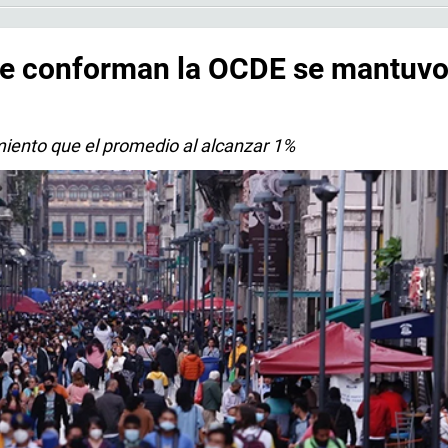
ue conforman la OCDE se mantuv
miento que el promedio al alcanzar 1%