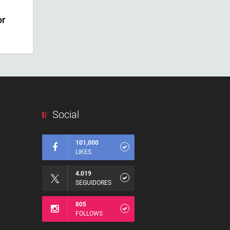
or
Social
101,000
LIKES
4.019
SEGUIDORES
805
FOLLOWS