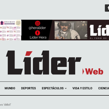
ESPECTÁCULOS
MUNDO
DEPORTES
VIDA Y ESTILO
CIENCI
 ‘débil’