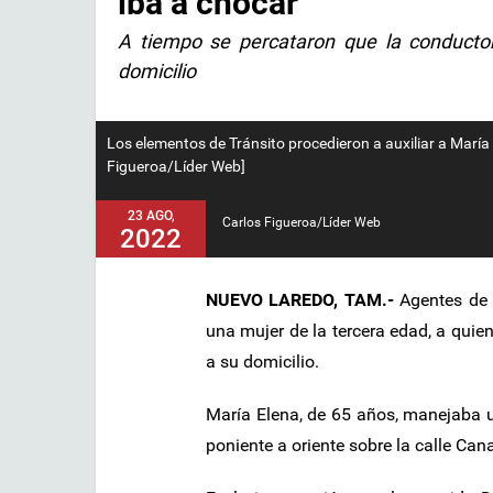
iba a chocar
A tiempo se percataron que la conducto
domicilio
Los elementos de Tránsito procedieron a auxiliar a María 
Figueroa/Líder Web]
23 AGO,
Carlos Figueroa/Líder Web
2022
NUEVO LAREDO, TAM.-
Agentes de 
una mujer de la tercera edad, a quien
a su domicilio.
María Elena, de 65 años, manejaba 
poniente a oriente sobre la calle Cana