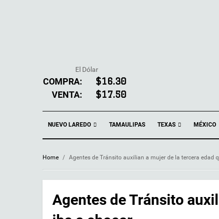
El Dólar
COMPRA:
$16.30
VENTA:
$17.50
NUEVO LAREDO
TEXAS
TAMAULIPAS
MÉXICO
Home
/
Agentes de Tránsito auxilian a mujer de la tercera edad 
Agentes de Tránsito auxil