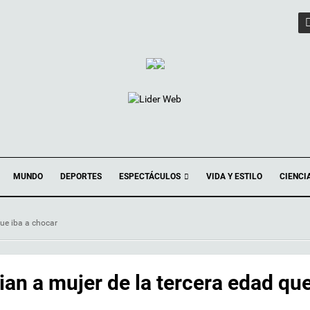
ESPECTÁCULOS
MUNDO
DEPORTES
VIDA Y ESTILO
CIENCI
que iba a chocar
ian a mujer de la tercera edad qu