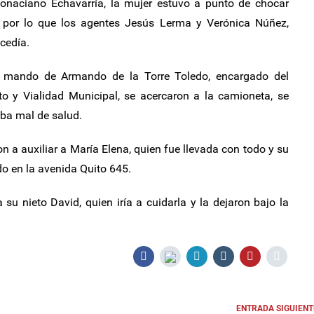
Donaciano Echavarría, la mujer estuvo a punto de chocar
, por lo que los agentes Jesús Lerma y Verónica Núñez,
ucedía.
el mando de Armando de la Torre Toledo, encargado del
to y Vialidad Municipal, se acercaron a la camioneta, se
aba mal de salud.
n a auxiliar a María Elena, quien fue llevada con todo y su
do en la avenida Quito 645.
 su nieto David, quien iría a cuidarla y la dejaron bajo la
ENTRADA SIGUIENT