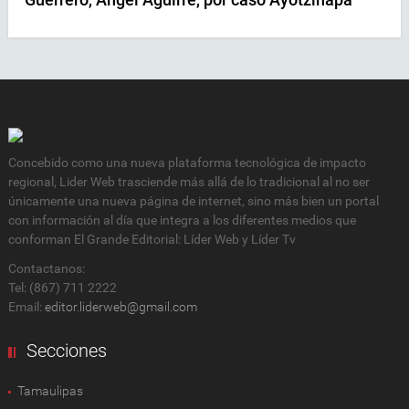
Concebido como una nueva plataforma tecnológica de impacto
regional, Lider Web trasciende más allá de lo tradicional al no ser
únicamente una nueva página de internet, sino más bien un portal
con información al día que integra a los diferentes medios que
conforman El Grande Editorial: Líder Web y Líder Tv
Contactanos:
Tel: (867) 711 2222
Email:
editor.liderweb@gmail.com
Secciones
Tamaulipas