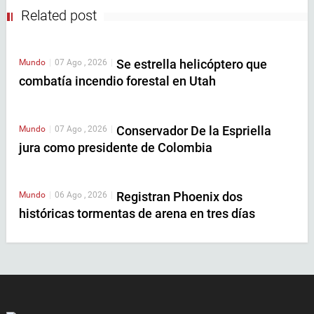
Related post
Se estrella helicóptero que
Mundo
|
07 Ago , 2026
|
combatía incendio forestal en Utah
Conservador De la Espriella
Mundo
|
07 Ago , 2026
|
jura como presidente de Colombia
Registran Phoenix dos
Mundo
|
06 Ago , 2026
|
históricas tormentas de arena en tres días