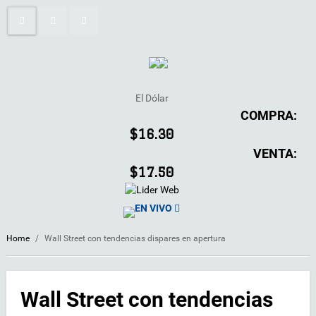
El Dólar
COMPRA:
$16.30
VENTA:
$17.50
EN VIVO
Home
/
Wall Street con tendencias dispares en apertura
Wall Street con tendencias