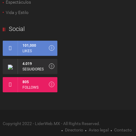
Espectàculos
Vida y Estilo
Social
101,000
LIKES
4.019
SEGUIDORES
805
FOLLOWS
Copyright 2022 - LiderWeb.MX - All Rights Reserved.
Directorio
Aviso legal
Contacto