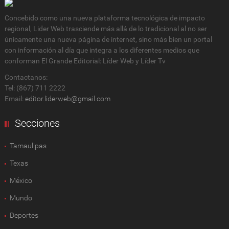
Concebido como una nueva plataforma tecnológica de impacto
regional, Lider Web trasciende más allá de lo tradicional al no ser
únicamente una nueva página de internet, sino más bien un portal
con información al día que integra a los diferentes medios que
conforman El Grande Editorial: Líder Web y Líder Tv
Contactanos:
Tel: (867) 711 2222
Email:
editor.liderweb@gmail.com
Secciones
Tamaulipas
Texas
México
Mundo
Deportes