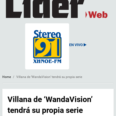
EN VIVO
Home
/
Villana de ‘WandaVision’ tendrá su propia serie
Villana de ‘WandaVision’
tendrá su propia serie