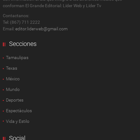
conforman El Grande Editorial: Líder Web y Líder Tv
Contactanos:
Tel: (867) 711 2222
Email:
editor.liderweb@gmail.com
Secciones
Tamaulipas
Texas
México
Mundo
Deportes
Espectàculos
Vida y Estilo
Social