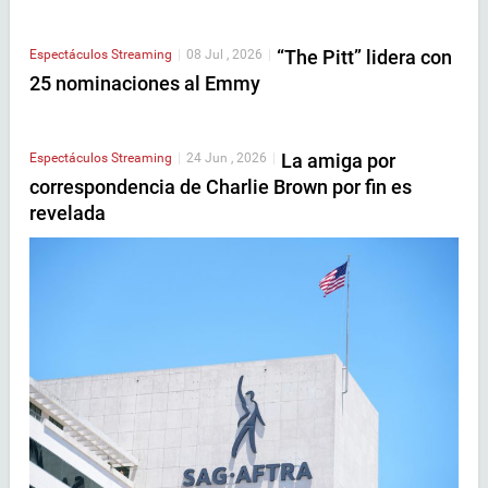
“The Pitt” lidera con
Espectáculos
Streaming
|
08 Jul , 2026
|
25 nominaciones al Emmy
La amiga por
Espectáculos
Streaming
|
24 Jun , 2026
|
correspondencia de Charlie Brown por fin es
revelada