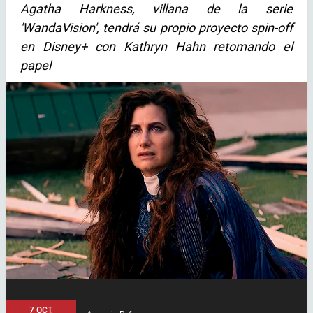
Agatha Harkness, villana de la serie
'WandaVision', tendrá su propio proyecto spin-off
en Disney+ con Kathryn Hahn retomando el
papel
7 OCT,