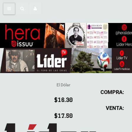
El Dólar
COMPRA:
$16.30
VENTA:
$17.50