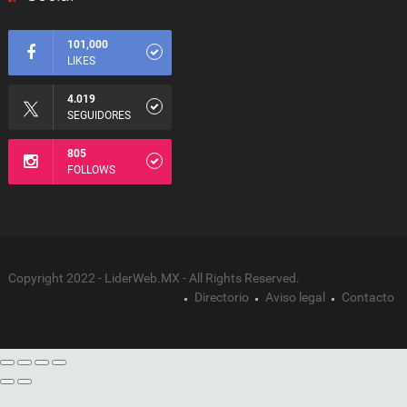
101,000
LIKES
4.019
SEGUIDORES
805
FOLLOWS
Copyright 2022 - LiderWeb.MX - All Rights Reserved.
Directorio
Aviso legal
Contacto