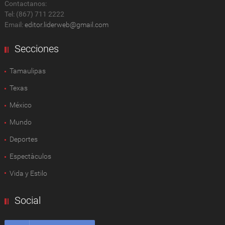
Contactanos:
Tel: (867) 711 2222
Email:
editor.liderweb@gmail.com
Secciones
Tamaulipas
Texas
México
Mundo
Deportes
Espectàculos
Vida y Estilo
Social