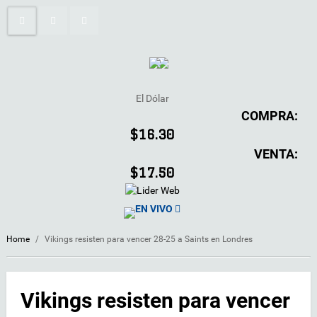
El Dólar
COMPRA:
$16.30
VENTA:
$17.50
EN VIVO
Home
/
Vikings resisten para vencer 28-25 a Saints en Londres
Vikings resisten para vencer