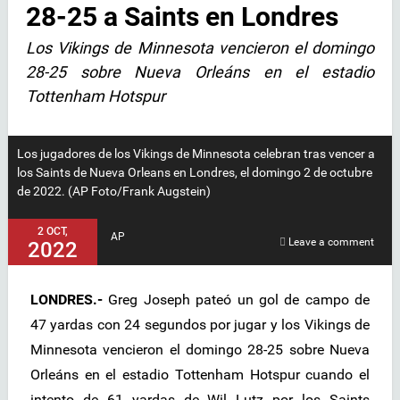
28-25 a Saints en Londres
Los Vikings de Minnesota vencieron el domingo
28-25 sobre Nueva Orleáns en el estadio
Tottenham Hotspur
Los jugadores de los Vikings de Minnesota celebran tras vencer a
los Saints de Nueva Orleans en Londres, el domingo 2 de octubre
de 2022. (AP Foto/Frank Augstein)
2 OCT,
AP
Leave a comment
2022
LONDRES.-
Greg Joseph pateó un gol de campo de
47 yardas con 24 segundos por jugar y los Vikings de
Minnesota vencieron el domingo 28-25 sobre Nueva
Orleáns en el estadio Tottenham Hotspur cuando el
intento de 61 yardas de Wil Lutz por los Saints