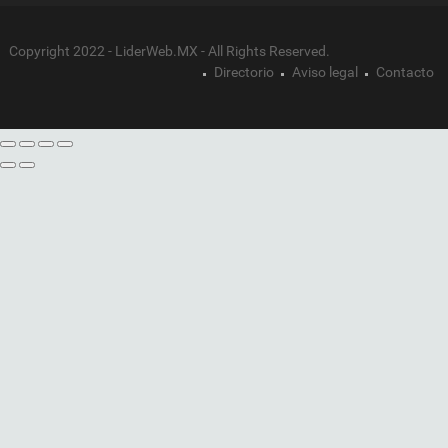
Copyright 2022 - LiderWeb.MX - All Rights Reserved.
Directorio
Aviso legal
Contacto