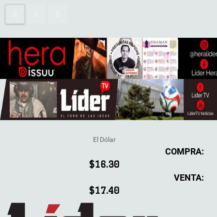
El Dólar
COMPRA:
$16.30
VENTA:
$17.40