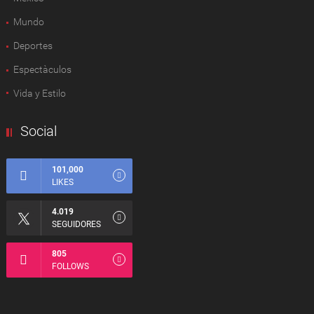
Mundo
Deportes
Espectàculos
Vida y Estilo
Social
101,000
LIKES
4.019
SEGUIDORES
805
FOLLOWS