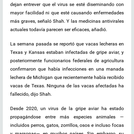
dejan entrever que el virus se esté diseminando con
mayor facilidad ni que esté causando enfermedades
más graves, señaló Shah. Y las medicinas antivirales
actuales todavía parecen ser eficaces, añadió.
La semana pasada se reportó que vacas lecheras en
Texas y Kansas estaban infectadas de gripe aviar, y
posteriormente funcionarios federales de agricultura
confirmaron que había infecciones en una manada
lechera de Michigan que recientemente había recibido
vacas de Texas. Ninguna de las vacas afectadas ha
fallecido, dijo Shah.
Desde 2020, un virus de la gripe aviar ha estado
propagándose entre más especies animales —
incluidos perros, gatos, zorrillos, osos e incluso focas
y marsopas— en muchos países. Sin embargo, su