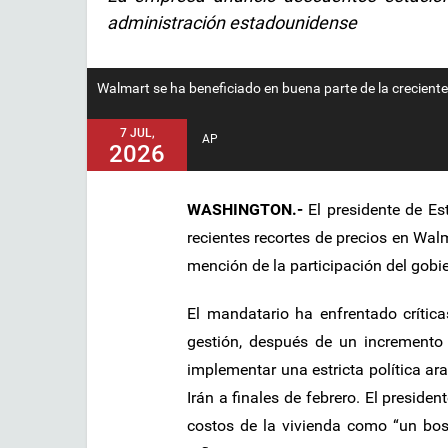
administración estadounidense
Walmart se ha beneficiado en buena parte de la crecient
7 JUL,
AP
2026
WASHINGTON.-
El presidente de Es
recientes recortes de precios en Wa
mención de la participación del gobie
El mandatario ha enfrentado crític
gestión, después de un incremento 
implementar una estricta política aran
Irán a finales de febrero. El presiden
costos de la vivienda como “un bost