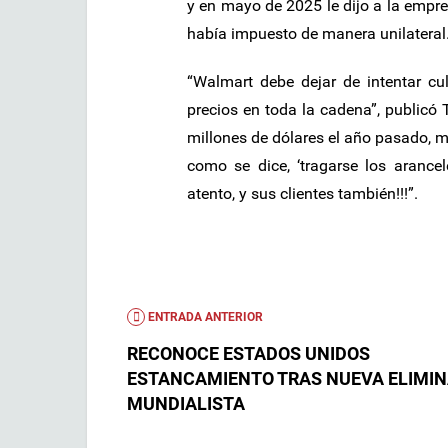
y en mayo de 2025 le dijo a la empre
había impuesto de manera unilateral
“Walmart debe dejar de intentar c
precios en toda la cadena”, public
millones de dólares el año pasado, 
como se dice, ‘tragarse los arancele
atento, y sus clientes también!!!”.
ENTRADA ANTERIOR
RECONOCE ESTADOS UNIDOS
ESTANCAMIENTO TRAS NUEVA ELIMI
MUNDIALISTA