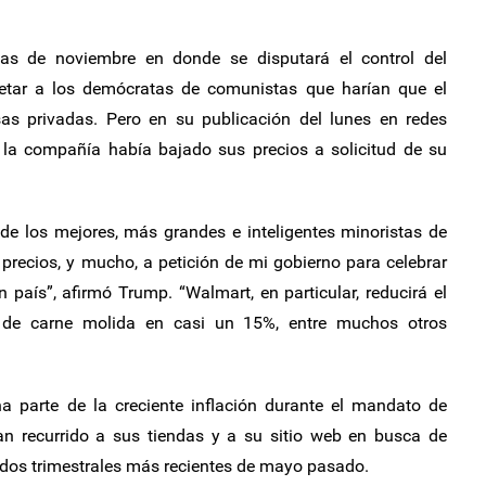
ivas de noviembre en donde se disputará el control del
etar a los demócratas de comunistas que harían que el
esas privadas. Pero en su publicación del lunes en redes
 la compañía había bajado sus precios a solicitud de su
e los mejores, más grandes e inteligentes minoristas de
precios, y mucho, a petición de mi gobierno para celebrar
país”, afirmó Trump. “Walmart, en particular, reducirá el
 de carne molida en casi un 15%, entre muchos otros
 parte de la creciente inflación durante el mandato de
n recurrido a sus tiendas y a su sitio web en busca de
ados trimestrales más recientes de mayo pasado.