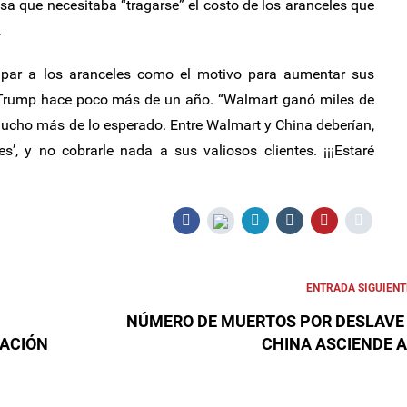
sa que necesitaba “tragarse” el costo de los aranceles que
.
ulpar a los aranceles como el motivo para aumentar sus
ó Trump hace poco más de un año. “Walmart ganó miles de
mucho más de lo esperado. Entre Walmart y China deberían,
s’, y no cobrarle nada a sus valiosos clientes. ¡¡¡Estaré
ENTRADA SIGUIENT
NÚMERO DE MUERTOS POR DESLAVE
NACIÓN
CHINA ASCIENDE A