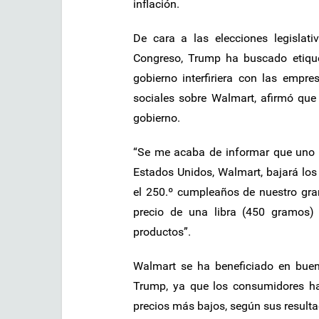
inflación.
De cara a las elecciones legislat
Congreso, Trump ha buscado etiqu
gobierno interfiriera con las empr
sociales sobre Walmart, afirmó que
gobierno.
“Se me acaba de informar que uno d
Estados Unidos, Walmart, bajará los 
el 250.º cumpleaños de nuestro gran 
precio de una libra (450 gramos)
productos”.
Walmart se ha beneficiado en buena
Trump, ya que los consumidores ha
precios más bajos, según sus result