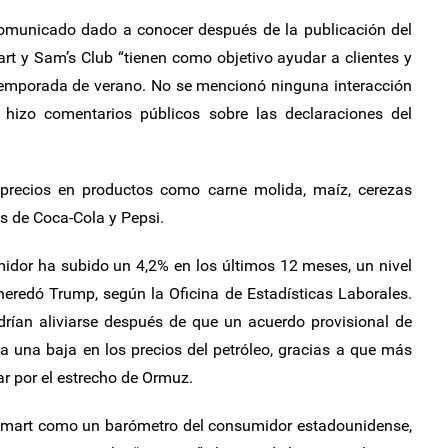
omunicado dado a conocer después de la publicación del
rt y Sam’s Club “tienen como objetivo ayudar a clientes y
temporada de verano. No se mencionó ninguna interacción
hizo comentarios públicos sobre las declaraciones del
precios en productos como carne molida, maíz, cerezas
os de Coca-Cola y Pepsi.
midor ha subido un 4,2% en los últimos 12 meses, un nivel
eredó Trump, según la Oficina de Estadísticas Laborales.
drían aliviarse después de que un acuerdo provisional de
a una baja en los precios del petróleo, gracias a que más
r por el estrecho de Ormuz.
mart como un barómetro del consumidor estadounidense,