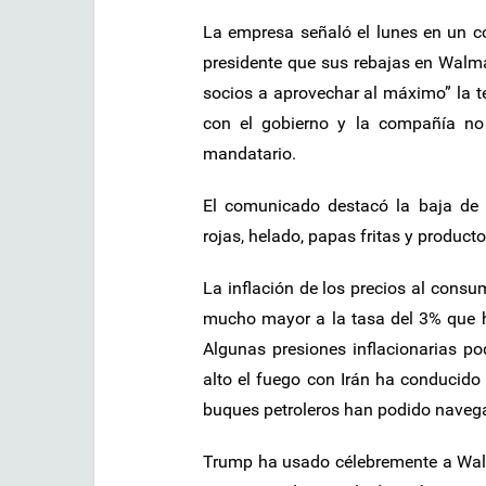
La empresa señaló el lunes en un c
presidente que sus rebajas en Walma
socios a aprovechar al máximo” la 
con el gobierno y la compañía no 
mandatario.
El comunicado destacó la baja de 
rojas, helado, papas fritas y product
La inflación de los precios al consu
mucho mayor a la tasa del 3% que h
Algunas presiones inflacionarias po
alto el fuego con Irán ha conducido 
buques petroleros han podido navega
Trump ha usado célebremente a Wal