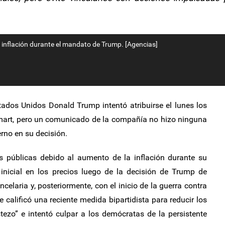
e inflación durante el mandato de Trump. [Agencias]
tados Unidos Donald Trump intentó atribuirse el lunes los
lmart, pero un comunicado de la compañía no hizo ninguna
rno en su decisión.
as públicas debido al aumento de la inflación durante su
inicial en los precios luego de la decisión de Trump de
celaria y, posteriormente, con el inicio de la guerra contra
te calificó una reciente medida bipartidista para reducir los
ezo” e intentó culpar a los demócratas de la persistente