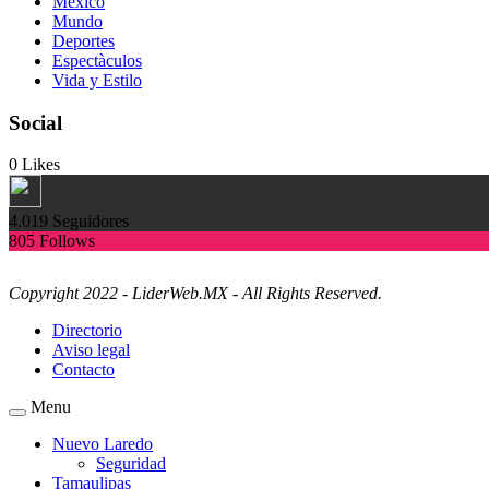
México
Mundo
Deportes
Espectàculos
Vida y Estilo
Social
0
Likes
4.019
Seguidores
805
Follows
Copyright 2022 - LiderWeb.MX - All Rights Reserved.
Directorio
Aviso legal
Contacto
Menu
Nuevo Laredo
Seguridad
Tamaulipas