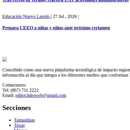
Educación
Nuevo Laredo
|
27 Jul , 2026
|
Prepara CEEO a niñas y niños ante próximo certamen
Concebido como una nueva plataforma tecnológica de impacto regional,
información al día que integra a los diferentes medios que conforman
Contactanos:
Tel: (867) 711 2222
Email:
editor.liderweb@gmail.com
Secciones
Tamaulipas
Texas