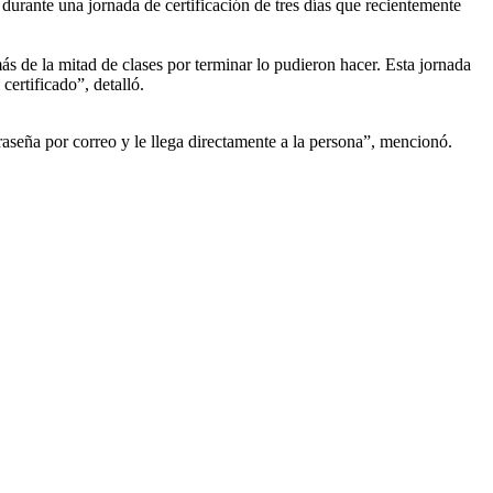
urante una jornada de certificación de tres días que recientemente
 de la mitad de clases por terminar lo pudieron hacer. Esta jornada
ertificado”, detalló.
raseña por correo y le llega directamente a la persona”, mencionó.