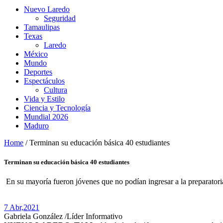
Nuevo Laredo
Seguridad
Tamaulipas
Texas
Laredo
México
Mundo
Deportes
Espectáculos
Cultura
Vida y Estilo
Ciencia y Tecnología
Mundial 2026
Maduro
Home
/
Terminan su educación básica 40 estudiantes
Terminan su educación básica 40 estudiantes
En su mayoría fueron jóvenes que no podían ingresar a la preparatoria
7 Abr,
2021
Gabriela González /Líder Informativo