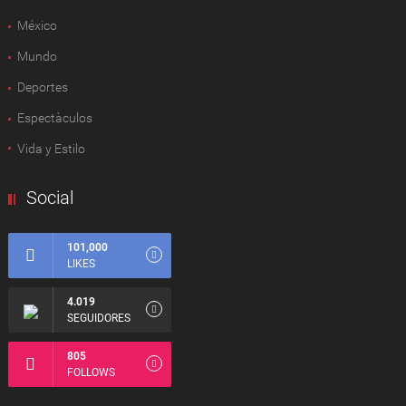
México
Mundo
Deportes
Espectàculos
Vida y Estilo
Social
101,000
LIKES
4.019
SEGUIDORES
805
FOLLOWS