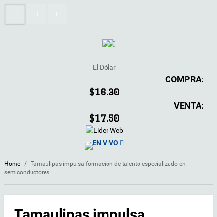
El Dólar
COMPRA:
$16.30
VENTA:
$17.50
EN VIVO
Home
/
Tamaulipas impulsa formación de talento especializado en
semiconductores
Tamaulipas impulsa