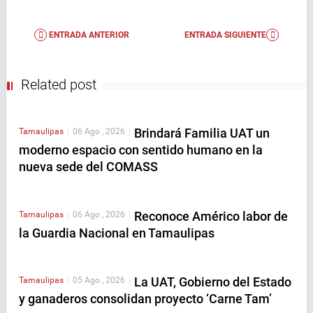
ENTRADA ANTERIOR
ENTRADA SIGUIENTE
Related post
Brindará Familia UAT un
Tamaulipas
|
06 Ago , 2026
|
moderno espacio con sentido humano en la
nueva sede del COMASS
Reconoce Américo labor de
Tamaulipas
|
06 Ago , 2026
|
la Guardia Nacional en Tamaulipas
La UAT, Gobierno del Estado
Tamaulipas
|
05 Ago , 2026
|
y ganaderos consolidan proyecto ‘Carne Tam’