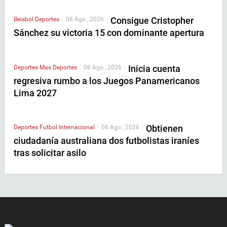
Consigue Cristopher
Beisbol
Deportes
|
06 Ago , 2026
|
Sánchez su victoria 15 con dominante apertura
Inicia cuenta
Deportes
Mas Deportes
|
06 Ago , 2026
|
regresiva rumbo a los Juegos Panamericanos
Lima 2027
Obtienen
Deportes
Futbol Internacional
|
06 Ago , 2026
|
ciudadanía australiana dos futbolistas iraníes
tras solicitar asilo