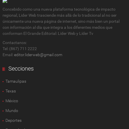
Concebido como una nueva plataforma tecnológica de impacto
regional, Lider Web trasciende más allá de lo tradicional al no ser
únicamente una nueva página de internet, sino más bien un portal
con información al día que integra a los diferentes medios que
conforman El Grande Editorial: Líder Web y Líder Tv
Contactanos:
Tel: (867) 711 2222
Email:
editor.liderweb@gmail.com
Secciones
Tamaulipas
Texas
México
Mundo
Deportes