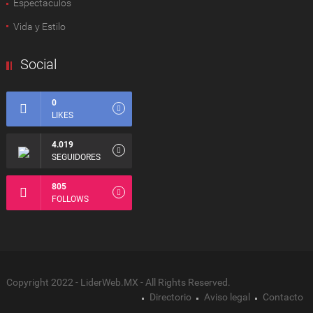
Espectàculos
Vida y Estilo
Social
0
LIKES
4.019
SEGUIDORES
805
FOLLOWS
Copyright 2022 - LiderWeb.MX - All Rights Reserved.
Directorio
Aviso legal
Contacto