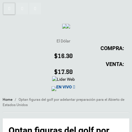
El Dólar
COMPRA:
$16.30
VENTA:
$17.50
EN VIVO
Home
/
Optan figuras del golf por adelantar preparación para el Abierto de
Estados Unidos
Optan figuras del golf por