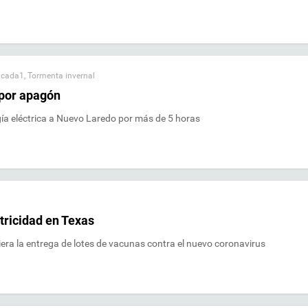
acada1
,
Tormenta invernal
 por apagón
gía eléctrica a Nuevo Laredo por más de 5 horas
tricidad en Texas
iera la entrega de lotes de vacunas contra el nuevo coronavirus