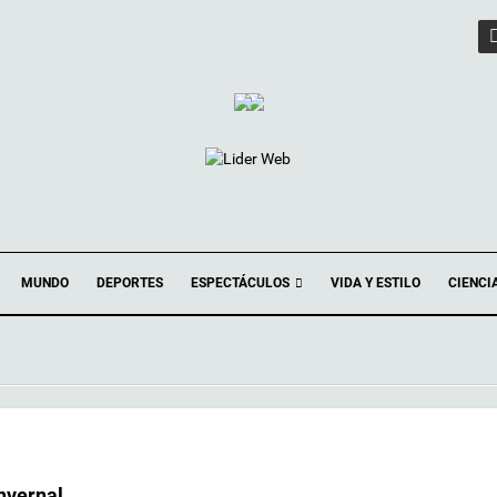
ESPECTÁCULOS
MUNDO
DEPORTES
VIDA Y ESTILO
CIENCI
nvernal