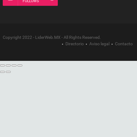
FOLLOWS
Copyright 2022 - LiderWeb.MX - All Rights Reserved.
Directorio
Aviso legal
Contacto