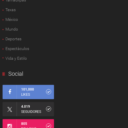
Texas
México
Mundo
Deportes
Espectàculos
Vida y Estilo
Social
101,000
LIKES
4.019
SEGUIDORES
805