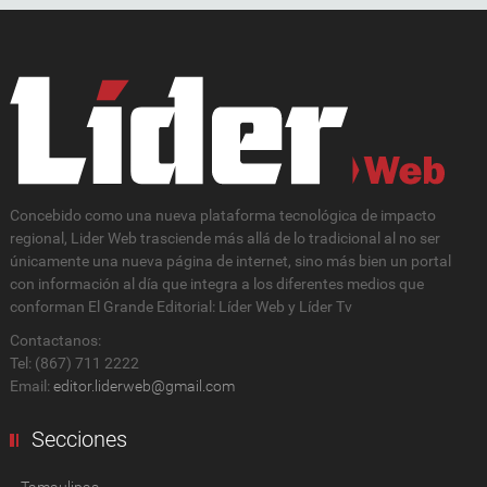
Concebido como una nueva plataforma tecnológica de impacto
regional, Lider Web trasciende más allá de lo tradicional al no ser
únicamente una nueva página de internet, sino más bien un portal
con información al día que integra a los diferentes medios que
conforman El Grande Editorial: Líder Web y Líder Tv
Contactanos:
Tel: (867) 711 2222
Email:
editor.liderweb@gmail.com
Secciones
Tamaulipas