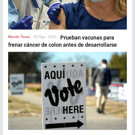
Prueban vacunas para
Mundo
Texas
|
06 Ago , 2026
|
frenar cáncer de colon antes de desarrollarse