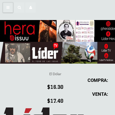
El Dólar
COMPRA:
$16.30
VENTA:
$17.40