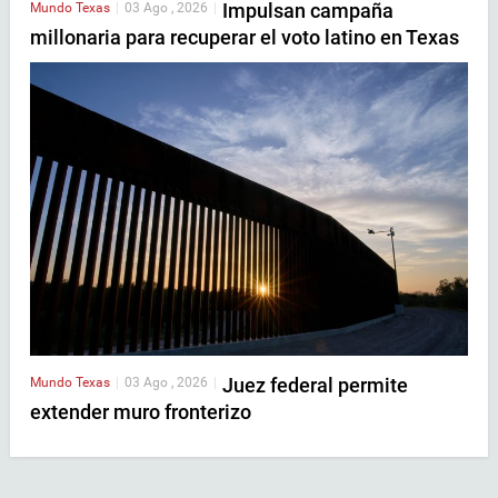
Impulsan campaña
Mundo
Texas
|
03 Ago , 2026
|
millonaria para recuperar el voto latino en Texas
Juez federal permite
Mundo
Texas
|
03 Ago , 2026
|
extender muro fronterizo