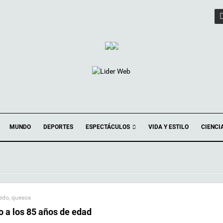
ESPECTÁCULOS
MUNDO
DEPORTES
VIDA Y ESTILO
CIENCI
edo
,
quesos
o a los 85 años de edad