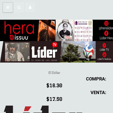
El Dólar
COMPRA:
$16.30
VENTA:
$17.50