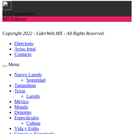
4.019
Seguidores
805
Follows
Copyright 2022 - LiderWeb.MX - All Rights Reserved.
Directorio
Aviso legal
Contacto
Menu
Nuevo Laredo
Seguridad
Tamaulipas
Texas
Laredo
México
Mundo
Deportes
Espectáculos
Cultura
Vida y Estilo
Ciencia y Tecnología