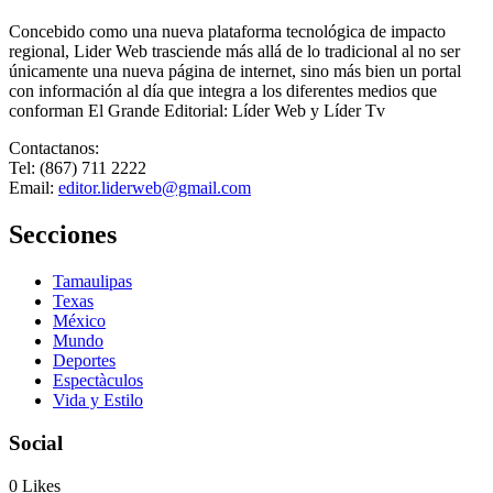
Concebido como una nueva plataforma tecnológica de impacto
regional, Lider Web trasciende más allá de lo tradicional al no ser
únicamente una nueva página de internet, sino más bien un portal
con información al día que integra a los diferentes medios que
conforman El Grande Editorial: Líder Web y Líder Tv
Contactanos:
Tel: (867) 711 2222
Email:
editor.liderweb@gmail.com
Secciones
Tamaulipas
Texas
México
Mundo
Deportes
Espectàculos
Vida y Estilo
Social
0
Likes