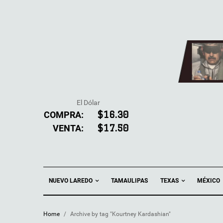
El Dólar
COMPRA:
$16.30
VENTA:
$17.50
NUEVO LAREDO
TEXAS
TAMAULIPAS
MÉXICO
Home
/
Archive by tag "Kourtney Kardashian"