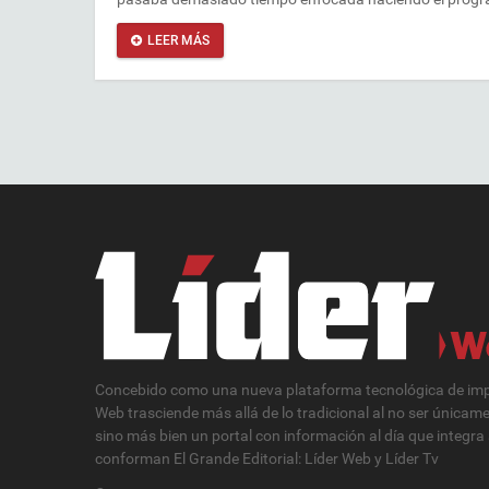
LEER MÁS
Concebido como una nueva plataforma tecnológica de impa
Web trasciende más allá de lo tradicional al no ser únicam
sino más bien un portal con información al día que integra
conforman El Grande Editorial: Líder Web y Líder Tv