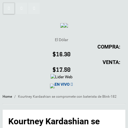
El Dólar
COMPRA:
$16.30
VENTA:
$17.50
EN VIVO
Home
/
Kourtney Kardashian se compromete con baterista de Blink-182
Kourtney Kardashian se