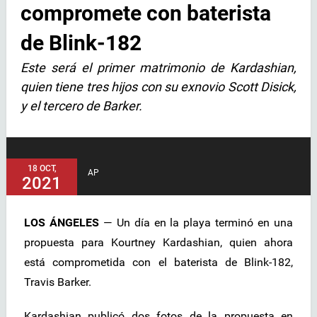
compromete con baterista
de Blink-182
Este será el primer matrimonio de Kardashian,
quien tiene tres hijos con su exnovio Scott Disick,
y el tercero de Barker.
18 OCT,
AP
2021
LOS ÁNGELES
— Un día en la playa terminó en una
propuesta para Kourtney Kardashian, quien ahora
está comprometida con el baterista de Blink-182,
Travis Barker.
Kardashian publicó dos fotos de la propuesta en