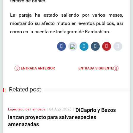
tercero de Barker.
La pareja ha estado saliendo por varios meses,
mostrando su afecto mutuo en eventos públicos, así
como en la cuenta de Instagram de Kardashian.
ENTRADA ANTERIOR
ENTRADA SIGUIENTE
Related post
DiCaprio y Bezos
Espectáculos
Famosos
|
04 Ago , 2026
|
lanzan proyecto para salvar especies
amenazadas