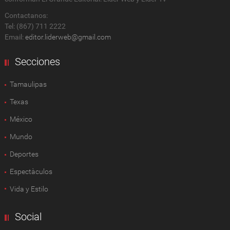
Contactanos:
Tel: (867) 711 2222
Email:
editor.liderweb@gmail.com
Secciones
Tamaulipas
Texas
México
Mundo
Deportes
Espectàculos
Vida y Estilo
Social