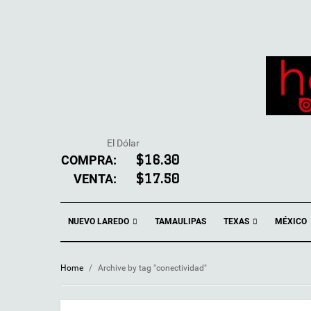
El Dólar
COMPRA:
$16.30
VENTA:
$17.50
NUEVO LAREDO
TEXAS
TAMAULIPAS
MÉXICO
Home
/
Archive by tag "conectividad"