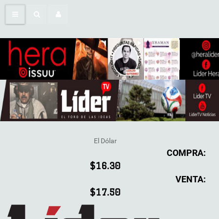
El Dólar
COMPRA:
$16.30
VENTA:
$17.50