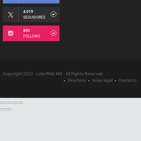
4.019
SEGUIDORES
805
FOLLOWS
Copyright 2022 - LiderWeb.MX - All Rights Reserved.
Directorio
Aviso legal
Contacto