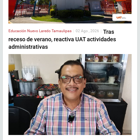
Tras
Educación
Nuevo Laredo
Tamaulipas
|
02 Ago , 2026
|
receso de verano, reactiva UAT actividades
administrativas