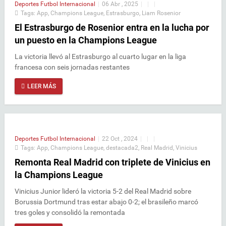
Deportes
Futbol Internacional
|
06 Abr , 2025
|
|
|
Tags:
App
,
Champions League
,
Estrasburgo
,
Liam Rosenior
El Estrasburgo de Rosenior entra en la lucha por
un puesto en la Champions League
La victoria llevó al Estrasburgo al cuarto lugar en la liga
francesa con seis jornadas restantes
LEER MÁS
Deportes
Futbol Internacional
|
22 Oct , 2024
|
|
|
Tags:
App
,
Champions League
,
destacada2
,
Real Madrid
,
Vinicius
Remonta Real Madrid con triplete de Vinicius en
la Champions League
Vinicius Junior lideró la victoria 5-2 del Real Madrid sobre
Borussia Dortmund tras estar abajo 0-2; el brasileño marcó
tres goles y consolidó la remontada