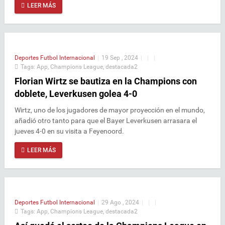
LEER MÁS
Deportes
Futbol Internacional
|
19 Sep , 2024
|
|
|
Tags:
App
,
Champions League
,
destacada2
Florian Wirtz se bautiza en la Champions con
doblete, Leverkusen golea 4-0
Wirtz, uno de los jugadores de mayor proyección en el mundo,
añadió otro tanto para que el Bayer Leverkusen arrasara el
jueves 4-0 en su visita a Feyenoord.
LEER MÁS
Deportes
Futbol Internacional
|
29 Ago , 2024
|
|
|
Tags:
App
,
Champions League
,
destacada2