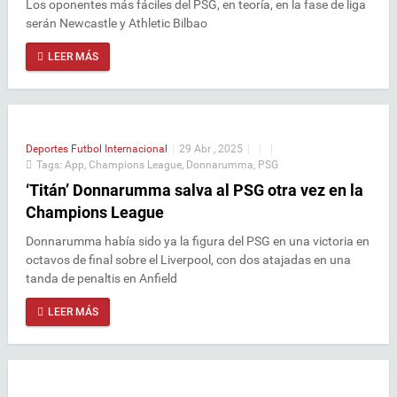
Los oponentes más fáciles del PSG, en teoría, en la fase de liga
serán Newcastle y Athletic Bilbao
LEER MÁS
Deportes
Futbol Internacional
|
29 Abr , 2025
|
|
|
Tags:
App
,
Champions League
,
Donnarumma
,
PSG
‘Titán’ Donnarumma salva al PSG otra vez en la
Champions League
Donnarumma había sido ya la figura del PSG en una victoria en
octavos de final sobre el Liverpool, con dos atajadas en una
tanda de penaltis en Anfield
LEER MÁS