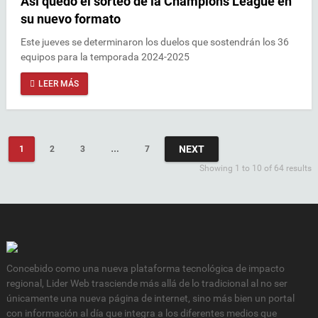
Así quedó el sorteo de la Champions League en
su nuevo formato
Este jueves se determinaron los duelos que sostendrán los 36
equipos para la temporada 2024-2025
LEER MÁS
NEXT
1
2
3
…
7
Showing 1 to 10 of 64 results
Concebido como una nueva plataforma tecnológica de impacto
regional, Lider Web trasciende más allá de lo tradicional al no ser
únicamente una nueva página de internet, sino más bien un portal
con información al día que integra a los diferentes medios que