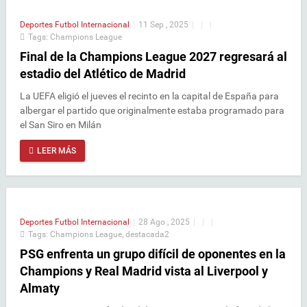
Deportes
Futbol Internacional
|
11 Sep , 2025
|
|
|
Tags:
Champions League
Final de la Champions League 2027 regresará al
estadio del Atlético de Madrid
La UEFA eligió el jueves el recinto en la capital de España para
albergar el partido que originalmente estaba programado para
el San Siro en Milán
LEER MÁS
Deportes
Futbol Internacional
|
28 Ago , 2025
|
|
|
Tags:
Champions League
,
destacada2
PSG enfrenta un grupo difícil de oponentes en la
Champions y Real Madrid vista al Liverpool y
Almaty