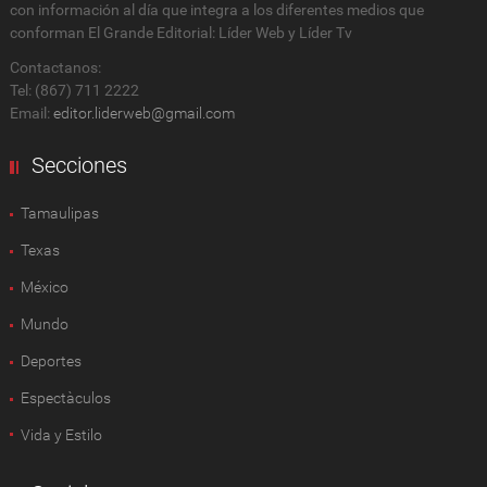
con información al día que integra a los diferentes medios que
conforman El Grande Editorial: Líder Web y Líder Tv
Contactanos:
Tel: (867) 711 2222
Email:
editor.liderweb@gmail.com
Secciones
Tamaulipas
Texas
México
Mundo
Deportes
Espectàculos
Vida y Estilo