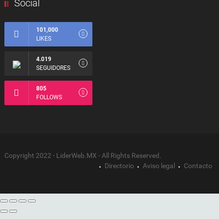
Social
101,000
LIKES
4.019
SEGUIDORES
805
FOLLOWS
Copyright 2022 - LiderWeb.MX - All Rights Reserved.
Directorio
Aviso legal
Contacto