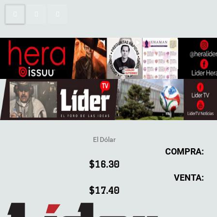
El Dólar
COMPRA:
$16.30
VENTA:
$17.40