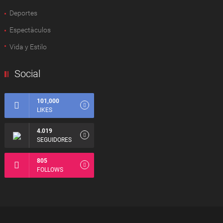
Deportes
Espectàculos
Vida y Estilo
Social
101,000
LIKES
4.019
SEGUIDORES
805
FOLLOWS