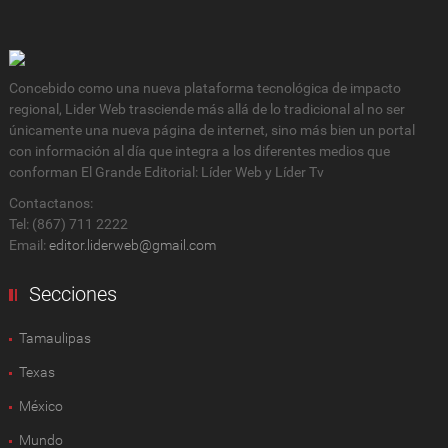
Concebido como una nueva plataforma tecnológica de impacto
regional, Lider Web trasciende más allá de lo tradicional al no ser
únicamente una nueva página de internet, sino más bien un portal
con información al día que integra a los diferentes medios que
conforman El Grande Editorial: Líder Web y Líder Tv
Contactanos:
Tel: (867) 711 2222
Email:
editor.liderweb@gmail.com
Secciones
Tamaulipas
Texas
México
Mundo