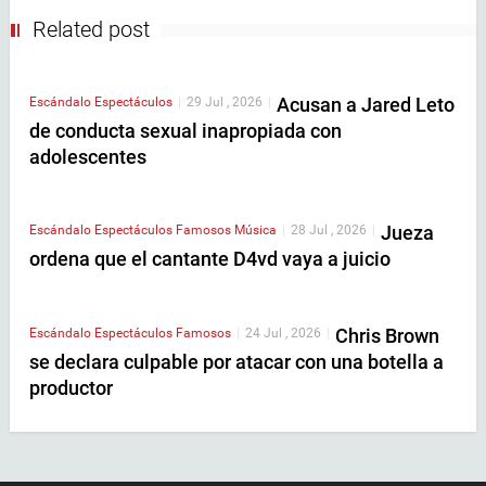
Related post
Acusan a Jared Leto
Escándalo
Espectáculos
|
29 Jul , 2026
|
de conducta sexual inapropiada con
adolescentes
Jueza
Escándalo
Espectáculos
Famosos
Música
|
28 Jul , 2026
|
ordena que el cantante D4vd vaya a juicio
Chris Brown
Escándalo
Espectáculos
Famosos
|
24 Jul , 2026
|
se declara culpable por atacar con una botella a
productor