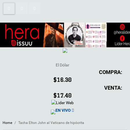
El Dólar
COMPRA:
$16.30
VENTA:
$17.40
EN VIVO
Home
/
Tacha Elton John al Vaticano de hipócrita