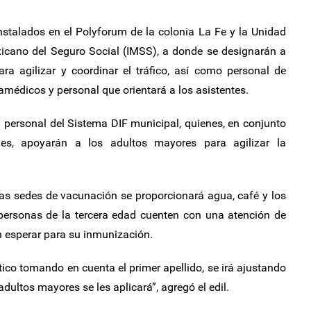
stalados en el Polyforum de la colonia La Fe y la Unidad
xicano del Seguro Social (IMSS), a donde se designarán a
ra agilizar y coordinar el tráfico, así como personal de
amédicos y personal que orientará a los asistentes.
 personal del Sistema DIF municipal, quienes, en conjunto
es, apoyarán a los adultos mayores para agilizar la
s sedes de vacunación se proporcionará agua, café y los
personas de la tercera edad cuenten con una atención de
n esperar para su inmunización.
ico tomando en cuenta el primer apellido, se irá ajustando
ultos mayores se les aplicará”, agregó el edil.