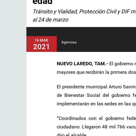
edad
Tránsito y Vialidad, Protección Civil y DIF 
al 24 de marzo
16 MAR,
Agencias
2021
NUEVO LAREDO, TAM.-
El gobierno 
mayores que recibirán la primera dos
El presidente municipal Arturo San
de Bienestar Social del gobierno f
implementarán en las sedes en las qu
“Coordinados con el gobierno fed
ciudadano. Llegaron 48 mil 766 vacun
dijo el alcalde.