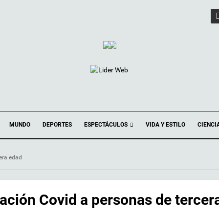
ESPECTÁCULOS
MUNDO
DEPORTES
VIDA Y ESTILO
CIENCI
era edad
ción Covid a personas de tercer