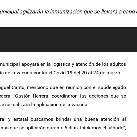
municipal agilizarán la inmunización que se llevará a cabo 
municipal apoyará en la logística y atención de los adultos
is de la vacuna contra el Covid-19 del 20 al 24 de marzo.
miguel Cantú, mencionó que en reunión con el subdelegado
ederal, Gastón Herrera, coordinaron las acciones que se
e se realizará la aplicación de la vacuna.
eral y estatal buscamos brindar una buena atención al
as que se aplicarán durante 6 días, iniciamos el sábado”,