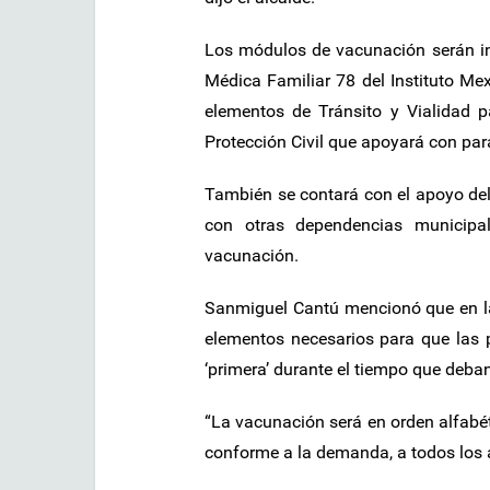
Los módulos de vacunación serán in
Médica Familiar 78 del Instituto Me
elementos de Tránsito y Vialidad pa
Protección Civil que apoyará con par
También se contará con el apoyo del
con otras dependencias municipal
vacunación.
Sanmiguel Cantú mencionó que en la
elementos necesarios para que las 
‘primera’ durante el tiempo que deba
“La vacunación será en orden alfabét
conforme a la demanda, a todos los ad