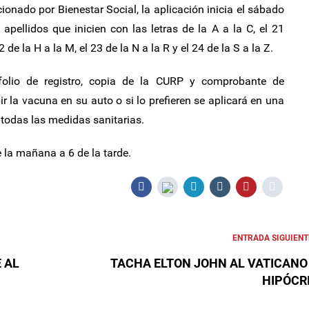
ionado por Bienestar Social, la aplicación inicia el sábado
pellidos que inicien con las letras de la A a la C, el 21
 de la H a la M, el 23 de la N a la R y el 24 de la S a la Z.
 folio de registro, copia de la CURP y comprobante de
ir la vacuna en su auto o si lo prefieren se aplicará en una
todas las medidas sanitarias.
 la mañana a 6 de la tarde.
ENTRADA SIGUIENT
 AL
TACHA ELTON JOHN AL VATICANO
HIPÓCR