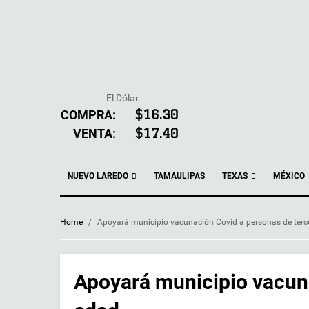
El Dólar
COMPRA:
$16.30
VENTA:
$17.40
NUEVO LAREDO
TEXAS
TAMAULIPAS
MÉXICO
Home
/
Apoyará municipio vacunación Covid a personas de terc
Apoyará municipio vacuna