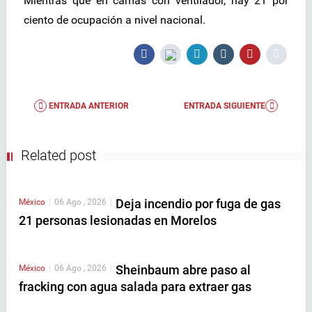
Mientras que en camas con ventilador, hay 21 por
ciento de ocupación a nivel nacional.
ENTRADA ANTERIOR
ENTRADA SIGUIENTE
Related post
Deja incendio por fuga de gas
México
|
06 Ago , 2026
|
21 personas lesionadas en Morelos
Sheinbaum abre paso al
México
|
06 Ago , 2026
|
fracking con agua salada para extraer gas