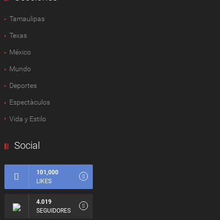
Tamaulipas
Texas
México
Mundo
Deportes
Espectàculos
Vida y Estilo
Social
101,000
LIKES
4.019
SEGUIDORES