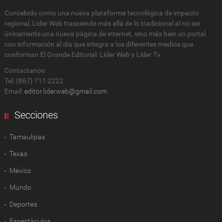
Concebido como una nueva plataforma tecnológica de impacto
regional, Lider Web trasciende más allá de lo tradicional al no ser
únicamente una nueva página de internet, sino más bien un portal
con información al día que integra a los diferentes medios que
conforman El Grande Editorial: Líder Web y Líder Tv
Contactanos:
Tel: (867) 711 2222
Email:
editor.liderweb@gmail.com
Secciones
Tamaulipas
Texas
México
Mundo
Deportes
Espectàculos