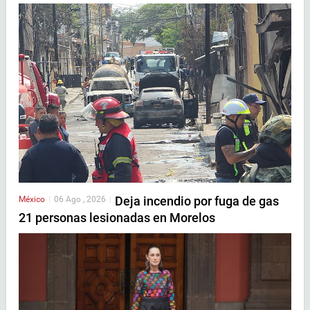
Deja incendio por fuga de gas
México
|
06 Ago , 2026
|
21 personas lesionadas en Morelos