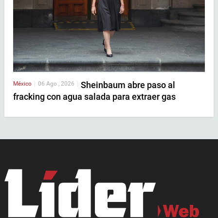
Sheinbaum abre paso al
México
|
06 Ago , 2026
|
fracking con agua salada para extraer gas