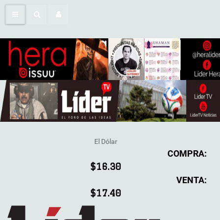
El Dólar
COMPRA:
$16.30
VENTA:
$17.40