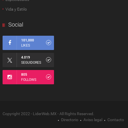
Vida y Estilo
Social
101,000
LIKES
4.019
SEGUIDORES
805
FOLLOWS
Copyright 2022 - LiderWeb.MX - All Rights Reserved.
Directorio
Aviso legal
Contacto