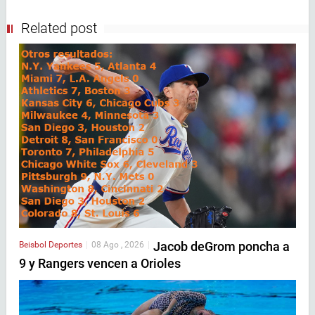
Related post
Jacob deGrom poncha a
Beisbol
Deportes
|
08 Ago , 2026
|
9 y Rangers vencen a Orioles