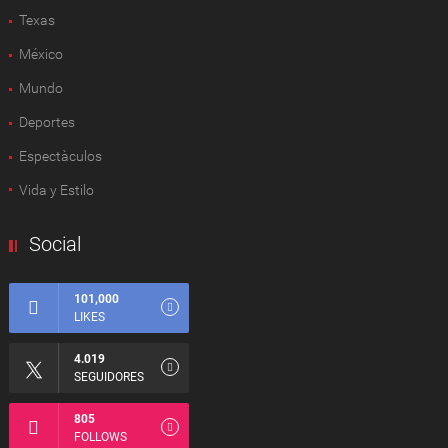
Texas
México
Mundo
Deportes
Espectàculos
Vida y Estilo
Social
101,000
LIKES
4.019
SEGUIDORES
805
FOLLOWS