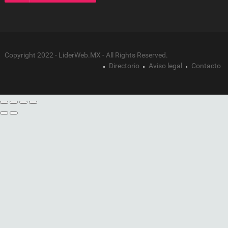
Copyright 2022 - LiderWeb.MX - All Rights Reserved.
Directorio
Aviso legal
Contacto