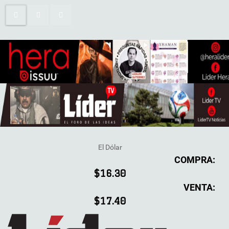
El Dólar
COMPRA:
$16.30
VENTA:
$17.40