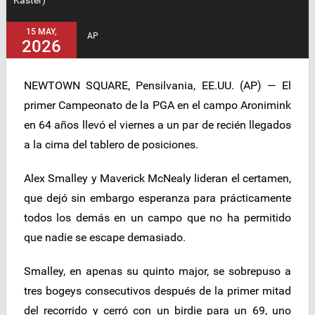
15 MAY,
AP
2026
NEWTOWN SQUARE, Pensilvania, EE.UU. (AP) — El
primer Campeonato de la PGA en el campo Aronimink
en 64 años llevó el viernes a un par de recién llegados
a la cima del tablero de posiciones.
Alex Smalley y Maverick McNealy lideran el certamen,
que dejó sin embargo esperanza para prácticamente
todos los demás en un campo que no ha permitido
que nadie se escape demasiado.
Smalley, en apenas su quinto major, se sobrepuso a
tres bogeys consecutivos después de la primer mitad
del recorrido y cerró con un birdie para un 69, uno