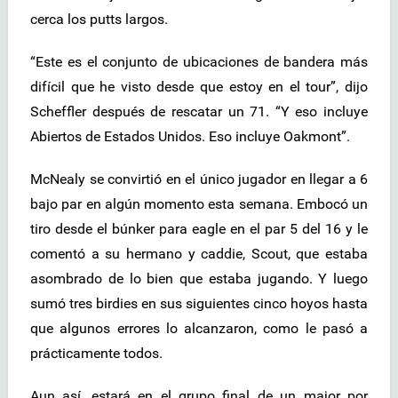
cerca los putts largos.
“Este es el conjunto de ubicaciones de bandera más
difícil que he visto desde que estoy en el tour”, dijo
Scheffler después de rescatar un 71. “Y eso incluye
Abiertos de Estados Unidos. Eso incluye Oakmont”.
McNealy se convirtió en el único jugador en llegar a 6
bajo par en algún momento esta semana. Embocó un
tiro desde el búnker para eagle en el par 5 del 16 y le
comentó a su hermano y caddie, Scout, que estaba
asombrado de lo bien que estaba jugando. Y luego
sumó tres birdies en sus siguientes cinco hoyos hasta
que algunos errores lo alcanzaron, como le pasó a
prácticamente todos.
Aun así, estará en el grupo final de un major por