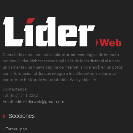
Concebido como una nueva plataforma tecnológica de impacto
regional, Lider Web trasciende más allá de lo tradicional al no ser
únicamente una nueva página de internet, sino más bien un portal
con información al día que integra a los diferentes medios que
conforman El Grande Editorial: Líder Web y Líder Tv
Contactanos:
Tel: (867) 711 2222
Email:
editor.liderweb@gmail.com
Secciones
Tamaulipas