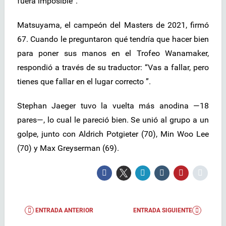
fuera imposible”.
Matsuyama, el campeón del Masters de 2021, firmó
67. Cuando le preguntaron qué tendría que hacer bien
para poner sus manos en el Trofeo Wanamaker,
respondió a través de su traductor: “Vas a fallar, pero
tienes que fallar en el lugar correcto ”.
Stephan Jaeger tuvo la vuelta más anodina —18
pares—, lo cual le pareció bien. Se unió al grupo a un
golpe, junto con Aldrich Potgieter (70), Min Woo Lee
(70) y Max Greyserman (69).
ENTRADA ANTERIOR
ENTRADA SIGUIENTE