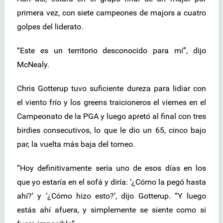
primera vez, con siete campeones de majors a cuatro
golpes del liderato.
“Este es un territorio desconocido para mí”, dijo
McNealy.
Chris Gotterup tuvo suficiente dureza para lidiar con
el viento frío y los greens traicioneros el viernes en el
Campeonato de la PGA y luego apretó al final con tres
birdies consecutivos, lo que le dio un 65, cinco bajo
par, la vuelta más baja del torneo.
“Hoy definitivamente sería uno de esos días en los
que yo estaría en el sofá y diría: ‘¿Cómo la pegó hasta
ahí?’ y ‘¿Cómo hizo esto?’, dijo Gotterup. “Y luego
estás ahí afuera, y simplemente se siente como si