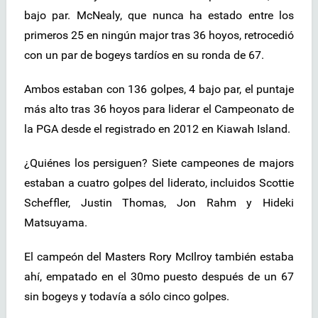
bajo par. McNealy, que nunca ha estado entre los
primeros 25 en ningún major tras 36 hoyos, retrocedió
con un par de bogeys tardíos en su ronda de 67.
Ambos estaban con 136 golpes, 4 bajo par, el puntaje
más alto tras 36 hoyos para liderar el Campeonato de
la PGA desde el registrado en 2012 en Kiawah Island.
¿Quiénes los persiguen? Siete campeones de majors
estaban a cuatro golpes del liderato, incluidos Scottie
Scheffler, Justin Thomas, Jon Rahm y Hideki
Matsuyama.
El campeón del Masters Rory McIlroy también estaba
ahí, empatado en el 30mo puesto después de un 67
sin bogeys y todavía a sólo cinco golpes.