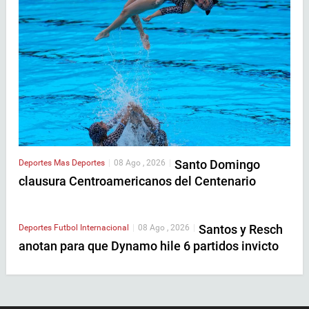
Santo Domingo
Deportes
Mas Deportes
|
08 Ago , 2026
|
clausura Centroamericanos del Centenario
Santos y Resch
Deportes
Futbol Internacional
|
08 Ago , 2026
|
anotan para que Dynamo hile 6 partidos invicto